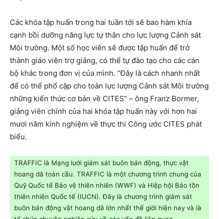
Các khóa tập huấn trong hai tuần tới sẽ bao hàm khía
cạnh bồi dưỡng năng lực tự thân cho lực lượng Cảnh sát
Môi trường. Một số học viên sẽ được tập huấn để trở
thành giáo viên trợ giảng, có thể tự đào tạo cho các cán
bộ khác trong đơn vị của mình. “Đây là cách nhanh nhất
để có thể phổ cập cho toàn lực lượng Cảnh sát Môi trường
những kiến thức cơ bản về CITES” – ông Franz Bormer,
giảng viên chính của hai khóa tập huấn này với hơn hai
mươi năm kinh nghiệm về thực thi Công ước CITES phát
biểu.
TRAFFIC là Mạng lưới giám sát buôn bán động, thực vật
hoang dã toàn cầu. TRAFFIC là một chương trình chung của
Quỹ Quốc tế Bảo vệ thiên nhiên (WWF) và Hiệp hội Bảo tồn
thiên nhiên Quốc tế (IUCN). Đây là chương trình giám sát
buôn bán động vật hoang dã lớn nhất thế giới hiện nay và là