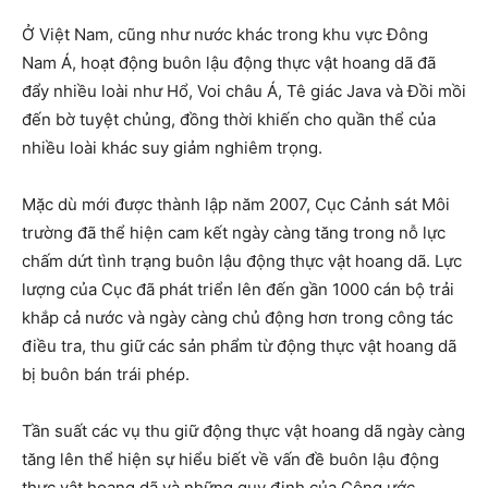
Ở Việt Nam, cũng như nước khác trong khu vực Đông
Nam Á, hoạt động buôn lậu động thực vật hoang dã đã
đẩy nhiều loài như Hổ, Voi châu Á, Tê giác Java và Đồi mồi
đến bờ tuyệt chủng, đồng thời khiến cho quần thể của
nhiều loài khác suy giảm nghiêm trọng.
Mặc dù mới được thành lập năm 2007, Cục Cảnh sát Môi
trường đã thể hiện cam kết ngày càng tăng trong nỗ lực
chấm dứt tình trạng buôn lậu động thực vật hoang dã. Lực
lượng của Cục đã phát triển lên đến gần 1000 cán bộ trải
khắp cả nước và ngày càng chủ động hơn trong công tác
điều tra, thu giữ các sản phẩm từ động thực vật hoang dã
bị buôn bán trái phép.
Tần suất các vụ thu giữ động thực vật hoang dã ngày càng
tăng lên thể hiện sự hiểu biết về vấn đề buôn lậu động
thực vật hoang dã và những quy định của Công ước