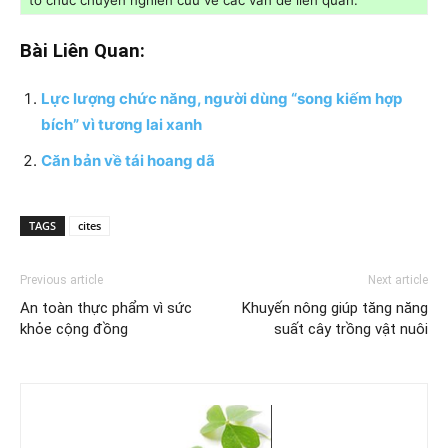
tổ chức chuyên nghiên cứu về các vấn đề liên quan.
Bài Liên Quan:
Lực lượng chức năng, người dùng “song kiếm hợp
bích” vì tương lai xanh
Căn bản về tái hoang dã
TAGS
cites
Previous article
Next article
An toàn thực phẩm vì sức
Khuyến nông giúp tăng năng
khỏe cộng đồng
suất cây trồng vật nuôi