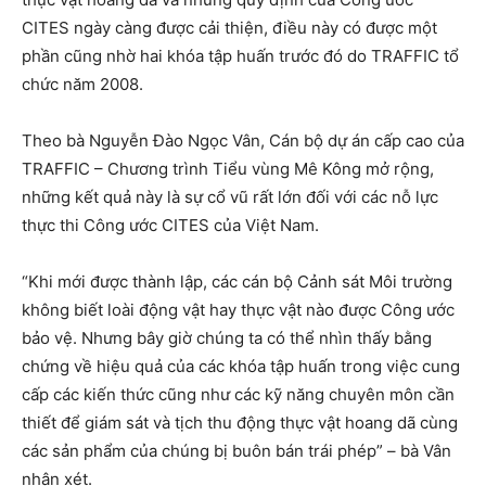
CITES ngày càng được cải thiện, điều này có được một
phần cũng nhờ hai khóa tập huấn trước đó do TRAFFIC tổ
chức năm 2008.
Theo bà Nguyễn Đào Ngọc Vân, Cán bộ dự án cấp cao của
TRAFFIC – Chương trình Tiểu vùng Mê Kông mở rộng,
những kết quả này là sự cổ vũ rất lớn đối với các nỗ lực
thực thi Công ước CITES của Việt Nam.
“Khi mới được thành lập, các cán bộ Cảnh sát Môi trường
không biết loài động vật hay thực vật nào được Công ước
bảo vệ. Nhưng bây giờ chúng ta có thể nhìn thấy bằng
chứng về hiệu quả của các khóa tập huấn trong việc cung
cấp các kiến thức cũng như các kỹ năng chuyên môn cần
thiết để giám sát và tịch thu động thực vật hoang dã cùng
các sản phẩm của chúng bị buôn bán trái phép” – bà Vân
nhận xét.