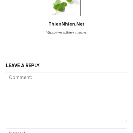
ThienNhien.Net
https://www.thiennhien.net
LEAVE A REPLY