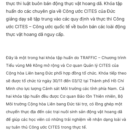
thực thi luật buôn bán động thực vật hoang dã. Khóa tập
huấn do các chuyên gia về Công ước CITES của Đức
giảng dạy sẽ tập trung vào các quy định và thực thi Công
ước CITES – Công ước quốc tế về buôn bán các loài động
thực vật hoang dã nguy cấp.
Đây là một trong hai khóa tập huấn do TRAFFIC – Chương trình
Tiểu vùng Mê Kông mở rộng và Cơ quan Quản lý CITES của
Cộng hòa Liên bang Đức phối hợp đồng tổ chức. Khóa tiếp theo
sẽ được tổ chức từ ngày 30/11 đến 03/12 tại Thành phố Hồ Chí
Minh cho lực lượng Cảnh sát Môi trường các tỉnh phía Nam. Cả
hai khóa tập huấn đều được Cơ quan Bảo tồn Thiên nhiên, Bộ
Môi trường Cộng hòa Liên bang Đức tài trợ, có lồng ghép một
chuyến thực địa đến các trại nuôi sinh sản động vật hoang dã
để giúp các học viên có những trải nghiệm về nhận dạng loài và
sự tuân thủ Công ước CITES trong thực tế.