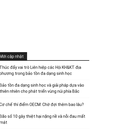
Mới cập nhật
Thúc đẩy vai trò Liên hiệp các Hội KH&KT địa
phương trong bảo tồn đa dạng sinh học
Bảo tồn đa dạng sinh học và giải pháp dựa vào
thiên nhiên cho phát triển vùng núi phía Bắc
Cơ chế thí điểm OECM: Chờ đợi thêm bao lâu?
Bão số 10 gây thiệt hại nặng nề và nỗi đau mất
mát