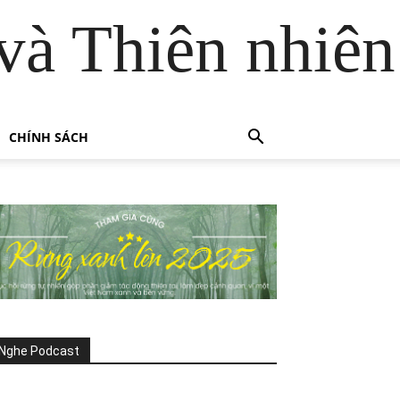
và Thiên nhiên
CHÍNH SÁCH
Nghe Podcast