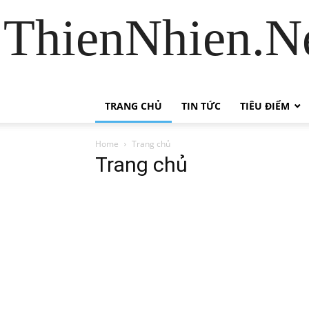
ThienNhien.Ne
TRANG CHỦ
TIN TỨC
TIÊU ĐIỂM
Home
Trang chủ
Trang chủ