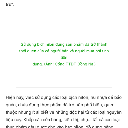
trữ”.
Sử dụng bịch nilon đựng sản phẩm đã trở thành
thói quen của cả người bán và người mua bởi tính
tiện
dụng. (Ảnh: Cổng TTĐT Đồng Nai)
Hiện nay, việc sử dụng các loại bịch nilon, hũ nhựa để bảo
quản, chứa đựng thực phẩm đã trở nên phổ biến, quen
thuộc nhưng ít ai biết về những độc hại từ các loại nguyên
liệu này. Khắp các cửa hàng, siêu thị, chợ… tất cả các loại
thực phẩm đều được cho vào bao nilon, đồ đựng bằng