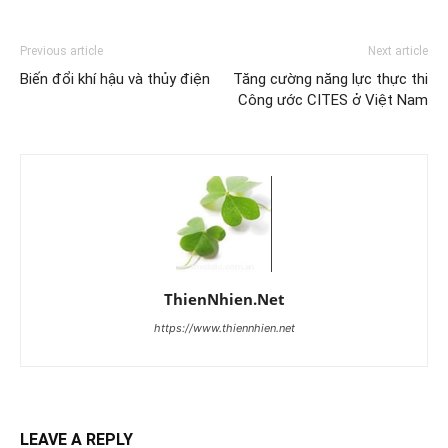
Previous article
Next article
Biến đổi khí hậu và thủy điện
Tăng cường năng lực thực thi
Công ước CITES ở Việt Nam
ThienNhien.Net
https://www.thiennhien.net
LEAVE A REPLY