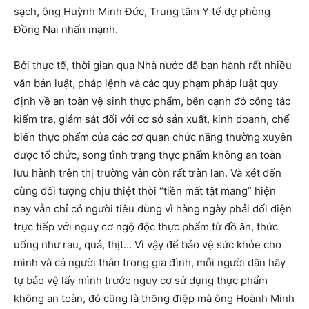
sạch, ông Huỳnh Minh Đức, Trung tâm Y tế dự phòng
Đồng Nai nhấn mạnh.
Bởi thực tế, thời gian qua Nhà nước đã ban hành rất nhiều
văn bản luật, pháp lệnh và các quy phạm pháp luật quy
định về an toàn vệ sinh thực phẩm, bên cạnh đó công tác
kiểm tra, giám sát đối với cơ sở sản xuất, kinh doanh, chế
biến thực phẩm của các cơ quan chức năng thường xuyên
được tổ chức, song tình trạng thực phẩm không an toàn
lưu hành trên thị trường vẫn còn rất tràn lan. Và xét đến
cùng đối tượng chịu thiệt thòi “tiền mất tật mang” hiện
nay vẫn chỉ có người tiêu dùng vì hàng ngày phải đối diện
trực tiếp với nguy cơ ngộ độc thực phẩm từ đồ ăn, thức
uống như rau, quả, thịt… Vì vậy để bảo vệ sức khỏe cho
mình và cả người thân trong gia đình, mỗi người dân hãy
tự bảo vệ lấy mình trước nguy cơ sử dụng thực phẩm
không an toàn, đó cũng là thông điệp mà ông Hoành Minh