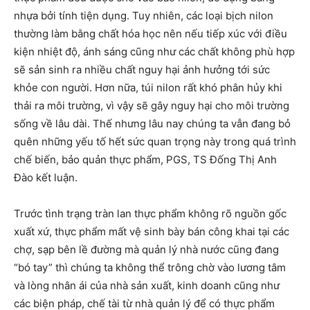
nhựa bởi tính tiện dụng. Tuy nhiên, các loại bịch nilon
thường làm bằng chất hóa học nên nếu tiếp xúc với điều
kiện nhiệt độ, ánh sáng cũng như các chất không phù hợp
sẽ sản sinh ra nhiều chất nguy hại ảnh hưởng tới sức
khỏe con người. Hơn nữa, túi nilon rất khó phân hủy khi
thải ra môi trường, vì vậy sẽ gây nguy hại cho môi trường
sống về lâu dài. Thế nhưng lâu nay chúng ta vẫn đang bỏ
quên những yếu tố hết sức quan trọng này trong quá trình
chế biến, bảo quản thực phẩm, PGS, TS Đống Thị Anh
Đào kết luận.
Trước tình trạng tràn lan thực phẩm không rõ nguồn gốc
xuất xứ, thực phẩm mất vệ sinh bày bán công khai tại các
chợ, sạp bên lề đường mà quản lý nhà nước cũng đang
“bó tay” thì chúng ta không thể trông chờ vào lương tâm
và lòng nhân ái của nhà sản xuất, kinh doanh cũng như
các biện pháp, chế tài từ nhà quản lý để có thực phẩm