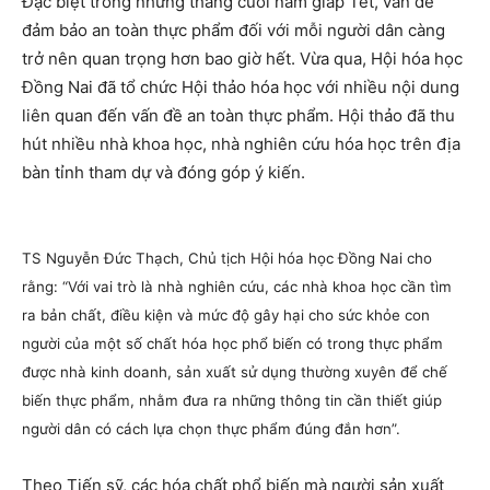
Đặc biệt trong những tháng cuối năm giáp Tết, vấn đề
đảm bảo an toàn thực phẩm đối với mỗi người dân càng
trở nên quan trọng hơn bao giờ hết. Vừa qua, Hội hóa học
Đồng Nai đã tổ chức Hội thảo hóa học với nhiều nội dung
liên quan đến vấn đề an toàn thực phẩm. Hội thảo đã thu
hút nhiều nhà khoa học, nhà nghiên cứu hóa học trên địa
bàn tỉnh tham dự và đóng góp ý kiến.
TS Nguyễn Đức Thạch, Chủ tịch Hội hóa học Đồng Nai cho
rằng: “Với vai trò là nhà nghiên cứu, các nhà khoa học cần tìm
ra bản chất, điều kiện và mức độ gây hại cho sức khỏe con
người của một số chất hóa học phổ biến có trong thực phẩm
được nhà kinh doanh, sản xuất sử dụng thường xuyên để chế
biến thực phẩm, nhằm đưa ra những thông tin cần thiết giúp
người dân có cách lựa chọn thực phẩm đúng đắn hơn”.
Theo Tiến sỹ, các hóa chất phổ biến mà người sản xuất