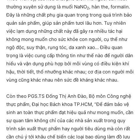
thường xuyên sử dụng là muối NaNO
, hàn the, formalin.
2
Đây là những chất phụ gia quan trọng trong quá trình bảo
quản sản phẩm, giúp sản phẩm tươi lâu hơn. Tuy nhiên
việc lạm dụng những chất này đã gây ra nhiều tác hại
không mong muốn cho sức khỏe con người, cụ thể như
ngộ độc, suy thận, rụng tóc, da xanh xao… Điều quan
trọng là việc cung cấp thông tin như thế nào để người dân
hiểu và vận dụng phù hợp bởi mỗi vùng có điều kiện khí
hậu, thời tiết, thổ nhưỡng khác nhau; cơ địa con người mỗi
vùng cũng khác nhau nên sức đề kháng khác nhau.
Còn theo PGS.TS Đống Thị Anh Đào, Bộ môn Công nghệ
thực phẩm, Đại học Bách khoa TP.HCM, “Để đảm bảo vệ
sinh an toàn thực phẩm đạt hiệu quả như mong muốn, cần
sự quan tâm không chỉ của các nhà sản xuất trong quy
trình sản xuất thực phẩm hay người tiêu dùng mà còn rất
cần chú ý tới khâu chế biến các loại bao dùng làm đồ lưu