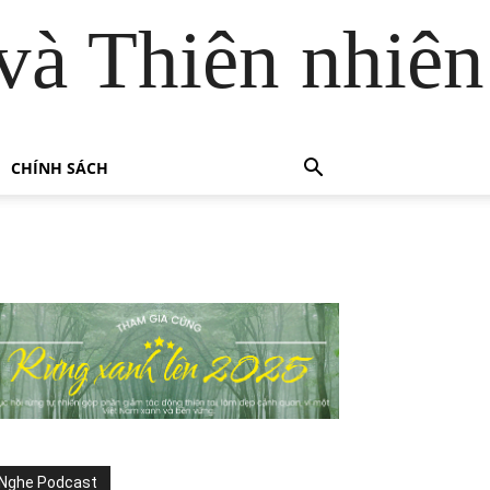
và Thiên nhiên
CHÍNH SÁCH
Nghe Podcast