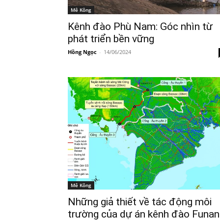
Mê Kông
Kênh đào Phù Nam: Góc nhìn từ
phát triển bền vững
Hồng Ngọc
-
14/06/2024
Mê Kông
Những giả thiết về tác động môi
trường của dự án kênh đào Funan