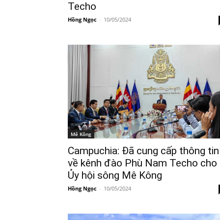
Techo
Hồng Ngọc
-
10/05/2024
Mê Kông
Campuchia: Đã cung cấp thông tin
về kênh đào Phù Nam Techo cho
Ủy hội sông Mê Kông
Hồng Ngọc
-
10/05/2024