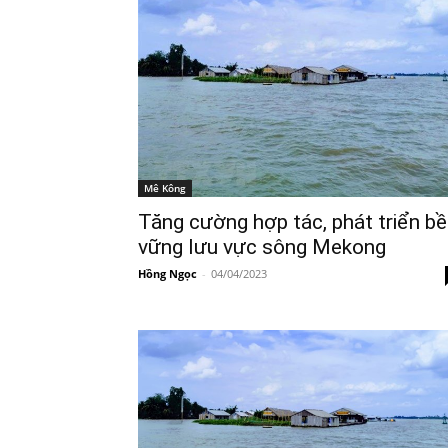
Mê Kông
Tăng cường hợp tác, phát triển b
vững lưu vực sông Mekong
Hồng Ngọc
-
04/04/2023