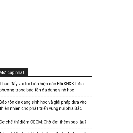
Mới cập nhật
Thúc đẩy vai trò Liên hiệp các Hội KH&KT địa
phương trong bảo tồn đa dạng sinh học
Bảo tồn đa dạng sinh học và giải pháp dựa vào
thiên nhiên cho phát triển vùng núi phía Bắc
Cơ chế thí điểm OECM: Chờ đợi thêm bao lâu?