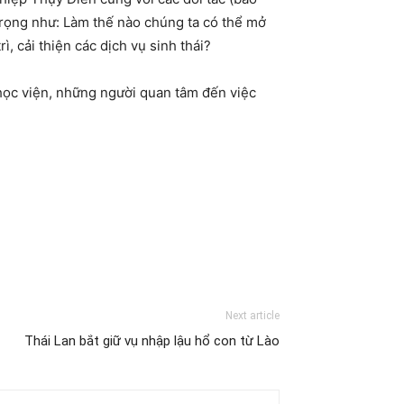
trọng như: Làm thế nào chúng ta có thể mở
 cải thiện các dịch vụ sinh thái?
 học viện, những người quan tâm đến việc
Next article
Thái Lan bắt giữ vụ nhập lậu hổ con từ Lào