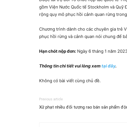
gồm Viện Nước Quốc tế Stockholm và Quỹ Đổi
rộng quy mô phục hồi cảnh quan rừng trong k
Chương trình dành cho các chuyên gia trẻ V
phục hồi rừng và cảnh quan nói chung để bảo 
Hạn chót nộp đơn:
Ngày 6 tháng 1 năm 2023
Thông tin chi tiết vui lòng xem
tại đây
.
Không có bài viết cùng chủ đề.
Previous article
Xử phạt nhiều đối tượng rao bán sản phẩm độn