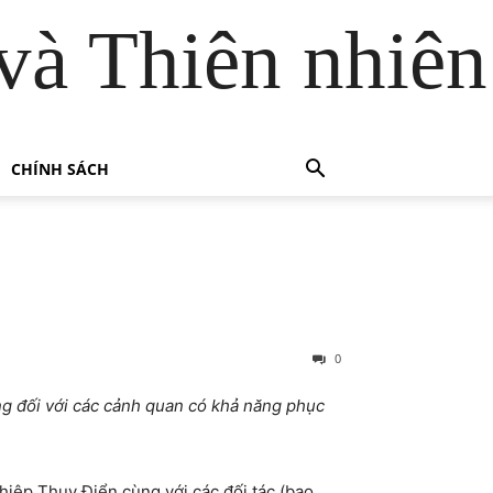
và Thiên nhiên
CHÍNH SÁCH
0
ờng đối với các cảnh quan có khả năng phục
hiệp Thụy Điển cùng với các đối tác (bao