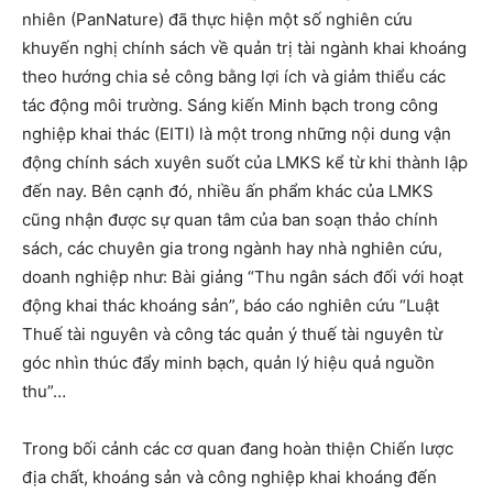
nhiên (PanNature) đã thực hiện một số nghiên cứu
khuyến nghị chính sách về quản trị tài ngành khai khoáng
theo hướng chia sẻ công bằng lợi ích và giảm thiểu các
tác động môi trường. Sáng kiến Minh bạch trong công
nghiệp khai thác (EITI) là một trong những nội dung vận
động chính sách xuyên suốt của LMKS kể từ khi thành lập
đến nay. Bên cạnh đó, nhiều ấn phẩm khác của LMKS
cũng nhận được sự quan tâm của ban soạn thảo chính
sách, các chuyên gia trong ngành hay nhà nghiên cứu,
doanh nghiệp như: Bài giảng “Thu ngân sách đối với hoạt
động khai thác khoáng sản”, báo cáo nghiên cứu “Luật
Thuế tài nguyên và công tác quản ý thuế tài nguyên từ
góc nhìn thúc đẩy minh bạch, quản lý hiệu quả nguồn
thu”…
Trong bối cảnh các cơ quan đang hoàn thiện Chiến lược
địa chất, khoáng sản và công nghiệp khai khoáng đến