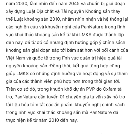
năm 2030, tầm nhìn đến năm 2045 và chuẩn bị giai đoạn
xây dựng Luật Địa chất và Tài nguyên Khoáng sản thay
thế Luật khoáng sản 2010, nhằm nhìn nhận và hệ thống lại
các nghiên cứu và khuyến nghị của PanNature trong lĩnh
vực khai thác khoáng sản kể từ khi LMKS được thành lập
đến nay, để từ đó có những định hướng góp ý chính sách
khoáng sản giai đoạn sắp tới bám sát hơn với bối cảnh của
Việt Nam và quốc tế trong lĩnh vực quản trị hiệu quả tài
nguyên khoáng sản. Đồng thời, kết quả tổng hợp cũng
giúp LMKS có những định hướng về hoạt động và sự tham
gia của các thành viên phù hợp hơn trong thời gian tới.
Trên cơ sở đó, trong khuôn khổ dự án PVP do Oxfam tài
trợ, PanNature cần tuyển 01 chuyên gia tư vấn xây hỗ trợ
tài liệu hóa tóm tắt các ấn phẩm, khuyến nghị chính sách
trong lĩnh vực khai thác khoáng sản mà PanNature đã
thực hiện kể từ năm 2010 đến nay.