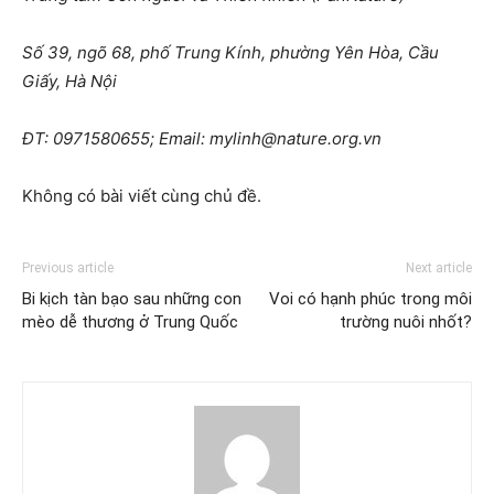
Số 39, ngõ 68, phố Trung Kính, phường Yên Hòa, Cầu
Giấy, Hà Nội
ĐT: 0971580655; Email: mylinh@nature.org.vn
Không có bài viết cùng chủ đề.
Previous article
Next article
Bi kịch tàn bạo sau những con
Voi có hạnh phúc trong môi
mèo dễ thương ở Trung Quốc
trường nuôi nhốt?