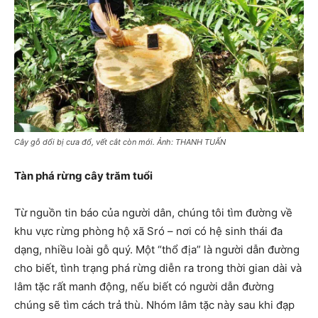
Cây gỗ dổi bị cưa đổ, vết cắt còn mới. Ảnh: THANH TUẤN
Tàn phá rừng cây trăm tuổi
Từ nguồn tin báo của người dân, chúng tôi tìm đường về
khu vực rừng phòng hộ xã Sró – nơi có hệ sinh thái đa
dạng, nhiều loài gỗ quý. Một “thổ địa” là người dẫn đường
cho biết, tình trạng phá rừng diễn ra trong thời gian dài và
lâm tặc rất manh động, nếu biết có người dẫn đường
chúng sẽ tìm cách trả thù. Nhóm lâm tặc này sau khi đạp