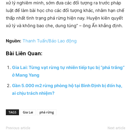
xử lý nghiêm minh, sớm đưa các đối tượng ra trước pháp
luật để làm bài học cho các đối tượng khác, nhằm hạn chế
thấp nhất tình trạng phá rừng hiện nay. Huyện kiên quyết
xử lý và không bao che, dung túng” – ông Ẩn khẳng định.
Nguồn:
Thanh Tuấn/Báo Lao động
Bài Liên Quan:
Gia Lai: Từng vạt rừng tự nhiên tiếp tục bị “phá trắng”
ở Mang Yang
Gần 5.000 m2 rừng phòng hộ tại Bình Định bị đốn hạ,
ai chịu trách nhiệm?
TAGS
Gia Lai
phá rừng
Previous article
Next article