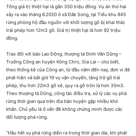
Tổng giá trị thiệt hại là gần 350 triệu đồng. Vụ án thứ hai
xảy ra vào tháng 6.2020 ở xã Đắk Song, tại Tiểu khu 845
rừng phòng hộ đầu nguồn với khối lượng gỗ bị khai thác
trái phép hơn 12m3 gỗ. Giá trị thiệt hại là hơn 92 triệu
đồng.
Trao đổi với báo Lao Động, thượng tá Đinh Văn Dũng –
Trưởng Công an huyện Kông Chro, Gia Lai – cho biết,
theo thống kê của Công an, từ đầu năm đến nay, đơn vị đã
phát hiện và bắt giữ 19 vụ vận chuyển, tàng trữ gỗ trái
phép, thu hơn 22m3 gỗ xẻ, quy ra gỗ tròn là hơn 35m3.
Theo thượng tá Dũng, công tác điều tra, xử lý các vụ phá
rừng thời gian qua trên địa bàn huyện gặp nhiều khó
khăn. Chủ yếu là ở vấn đề không chứng minh được các
đối tượng phá rừng.
“Hầu hết vụ phá rừng diễn ra trong thời gian dài, khi phát