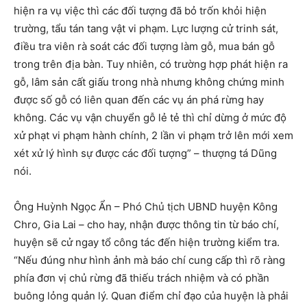
hiện ra vụ việc thì các đối tượng đã bỏ trốn khỏi hiện
trường, tẩu tán tang vật vi phạm. Lực lượng cử trinh sát,
điều tra viên rà soát các đối tượng làm gỗ, mua bán gỗ
trong trên địa bàn. Tuy nhiên, có trường hợp phát hiện ra
gỗ, lâm sản cất giấu trong nhà nhưng không chứng minh
được số gỗ có liên quan đến các vụ án phá rừng hay
không. Các vụ vận chuyển gỗ lẻ tẻ thì chỉ dừng ở mức độ
xử phạt vi phạm hành chính, 2 lần vi phạm trở lên mới xem
xét xử lý hình sự được các đối tượng” – thượng tá Dũng
nói.
Ông Huỳnh Ngọc Ẩn – Phó Chủ tịch UBND huyện Kông
Chro, Gia Lai – cho hay, nhận được thông tin từ báo chí,
huyện sẽ cử ngay tổ công tác đến hiện trường kiểm tra.
“Nếu đúng như hình ảnh mà báo chí cung cấp thì rõ ràng
phía đơn vị chủ rừng đã thiếu trách nhiệm và có phần
buông lỏng quản lý. Quan điểm chỉ đạo của huyện là phải