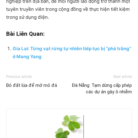
nghiệp trên địa bàn, để mỗi người lao động trở thành một
tuyên truyền viên trong cộng đồng về thực hiện tiết kiệm
trong sử dụng điện.
Bài Liên Quan:
Gia Lai: Từng vạt rừng tự nhiên tiếp tục bị “phá trắng”
ở Mang Yang
Previous article
Next article
Bỏ đất lúa để mở mỏ đá
Đà Nẵng: Tạm dừng cấp phép
các dự án gây ô nhiễm