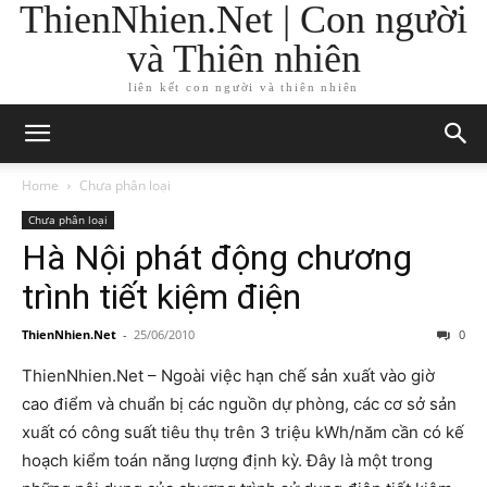
ThienNhien.Net | Con người
và Thiên nhiên
liên kết con người và thiên nhiên
Home
Chưa phân loại
Chưa phân loại
Hà Nội phát động chương
trình tiết kiệm điện
ThienNhien.Net
-
25/06/2010
0
ThienNhien.Net – Ngoài việc hạn chế sản xuất vào giờ
cao điểm và chuẩn bị các nguồn dự phòng, các cơ sở sản
xuất có công suất tiêu thụ trên 3 triệu kWh/năm cần có kế
hoạch kiểm toán năng lượng định kỳ. Đây là một trong