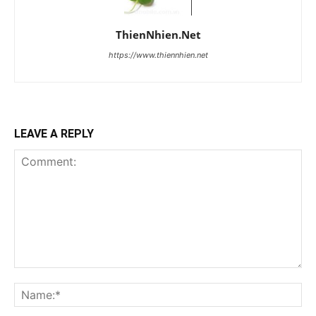
ThienNhien.Net
https://www.thiennhien.net
LEAVE A REPLY