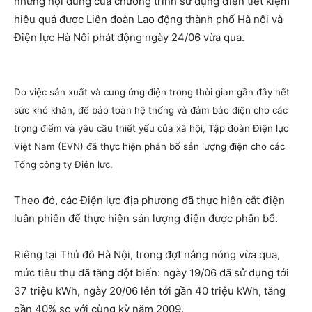
những nội dung của chương trình sử dụng điện tiết kiệm
hiệu quả được Liên đoàn Lao động thành phố Hà nội và
Điện lực Hà Nội phát động ngày 24/06 vừa qua.
Do việc sản xuất và cung ứng điện trong thời gian gần đây hết
sức khó khăn, để bảo toàn hệ thống và đảm bảo điện cho các
trọng điểm và yêu cầu thiết yếu của xã hội, Tập đoàn Điện lực
Việt Nam (EVN) đã thực hiện phân bổ sản lượng điện cho các
Tổng công ty Điện lực.
Theo đó, các Điện lực địa phương đã thực hiện cắt điện
luân phiên để thực hiện sản lượng điện được phân bổ.
Riêng tại Thủ đô Hà Nội, trong đợt nắng nóng vừa qua,
mức tiêu thụ đã tăng đột biến: ngày 19/06 đã sử dụng tới
37 triệu kWh, ngày 20/06 lên tới gần 40 triệu kWh, tăng
gần 40% so với cùng kỳ năm 2009.