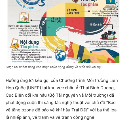
Cuộc thi nhằm nâng cao nhận thức cộng đồng về biến đổi khí hậu
Hưởng ứng lời kêu gọi của Chương trình Môi trường Liên
Hợp Quốc (UNEP) tại khu vực châu Á-Thái Bình Dương,
Cục Biến đổi khí hậu (Bộ Tài nguyên và Môi trường) đã
phát động cuộc thi sáng tác nghệ thuật với chủ đề “Bảo
vệ tầng ozone để bảo vệ khí hậu Trái Đất” với ba thể loại
là nhiếp ảnh, vẽ tranh và vẽ tranh công nghệ.