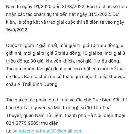
Nam từ ngày 1/1/2020 đến 30/3/2022. Ban tổ chức sẽ tiếp
nhận các tác phẩm dự thi đến hết ngày 31/3/2022. Dự
kiến, lễ tổng kết và trao giải cuộc thi sẽ diễn ra vào ngày
16/9/2022.
Cuộc thi gồm 2 giải nhất, mỗi giải trị giá 10 triệu đồng; 6
giải nhì, mỗi giải trị giá 5 triệu đồng; 10 giải ba, mỗi giải 3
triệu đồng; 30 giải khuyến khích, mỗi giải 1 triệu đồng.
Tác giả (nhóm tác giả) đoạt giải cao nhất của mỗi thể loại
sẽ được Ban tổ chức đề cử tham gia cuộc thi cấp khu vực
châu Á-Thái Bình Dương.
Tác giả có tác phẩm dự thị gửi về địa chỉ: Cục Biến đổi khí
hậu (Bộ Tài nguyên và Môi trường), số 10 Tôn Thất
Thuyết, quận Nam Từ Liêm, thành phố Hà Nội; điện thoại
024 3775 9585; thư điện
tử:
sangtacnghethuatO3@gmail.com.