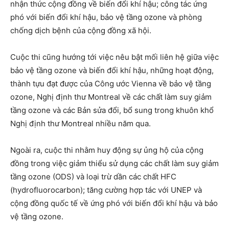
nhận thức cộng đồng về biến đổi khí hậu; công tác ứng
phó với biến đổi khí hậu, bảo vệ tầng ozone và phòng
chống dịch bệnh của cộng đồng xã hội.
Cuộc thi cũng hướng tới việc nêu bật mối liên hệ giữa việc
bảo vệ tầng ozone và biến đổi khí hậu, những hoạt động,
thành tựu đạt được của Công ước Vienna về bảo vệ tầng
ozone, Nghị định thư Montreal về các chất làm suy giảm
tầng ozone và các Bản sửa đổi, bổ sung trong khuôn khổ
Nghị định thư Montreal nhiều năm qua.
Ngoài ra, cuộc thi nhằm huy động sự ủng hộ của cộng
đồng trong việc giảm thiểu sử dụng các chất làm suy giảm
tầng ozone (ODS) và loại trừ dần các chất HFC
(hydrofluorocarbon); tăng cường hợp tác với UNEP và
cộng đồng quốc tế về ứng phó với biến đổi khí hậu và bảo
vệ tầng ozone.