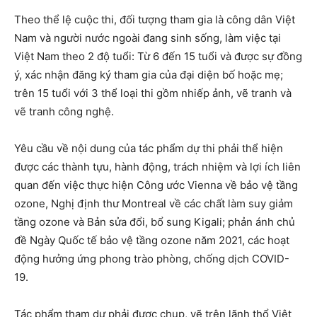
Theo thể lệ cuộc thi, đối tượng tham gia là công dân Việt
Nam và người nước ngoài đang sinh sống, làm việc tại
Việt Nam theo 2 độ tuổi: Từ 6 đến 15 tuổi và được sự đồng
ý, xác nhận đăng ký tham gia của đại diện bố hoặc mẹ;
trên 15 tuổi với 3 thể loại thi gồm nhiếp ảnh, vẽ tranh và
vẽ tranh công nghệ.
Yêu cầu về nội dung của tác phẩm dự thi phải thể hiện
được các thành tựu, hành động, trách nhiệm và lợi ích liên
quan đến việc thực hiện Công ước Vienna về bảo vệ tầng
ozone, Nghị định thư Montreal về các chất làm suy giảm
tầng ozone và Bản sửa đổi, bổ sung Kigali; phản ánh chủ
đề Ngày Quốc tế bảo vệ tầng ozone năm 2021, các hoạt
động hưởng ứng phong trào phòng, chống dịch COVID-
19.
Tác phẩm tham dự phải được chụp, vẽ trên lãnh thổ Việt