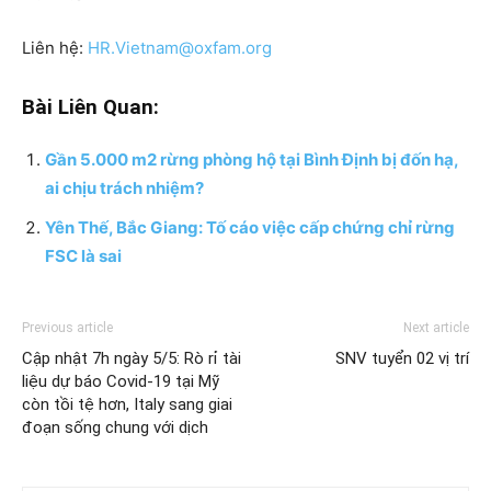
Liên hệ:
HR.Vietnam@oxfam.org
Bài Liên Quan:
Gần 5.000 m2 rừng phòng hộ tại Bình Định bị đốn hạ,
ai chịu trách nhiệm?
Yên Thế, Bắc Giang: Tố cáo việc cấp chứng chỉ rừng
FSC là sai
Previous article
Next article
Cập nhật 7h ngày 5/5: Rò rỉ tài
SNV tuyển 02 vị trí
liệu dự báo Covid-19 tại Mỹ
còn tồi tệ hơn, Italy sang giai
đoạn sống chung với dịch