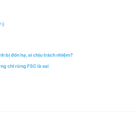
rg
h bị đốn hạ, ai chịu trách nhiệm?
ng chỉ rừng FSC là sai