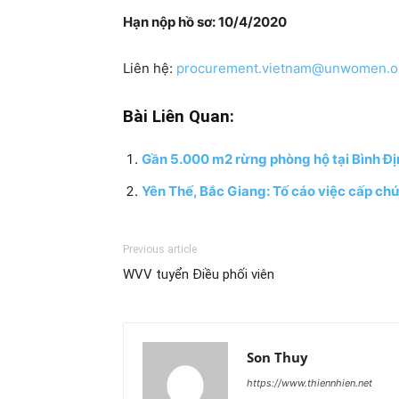
Hạn nộp hồ sơ: 10/4/2020
Liên hệ:
procurement.vietnam@unwomen.o
Bài Liên Quan:
Gần 5.000 m2 rừng phòng hộ tại Bình Địn
Yên Thế, Bắc Giang: Tố cáo việc cấp chứ
Previous article
WVV tuyển Điều phối viên
Son Thuy
https://www.thiennhien.net