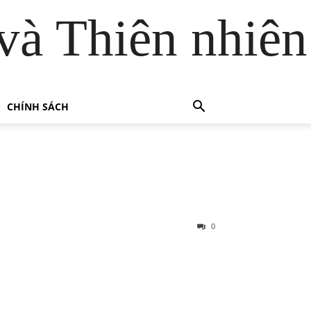
và Thiên nhiên
CHÍNH SÁCH
0