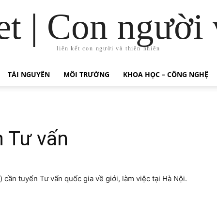
t | Con người 
liên kết con người và thiên nhiên
TÀI NGUYÊN
MÔI TRƯỜNG
KHOA HỌC – CÔNG NGHỆ
 Tư vấn
ần tuyển Tư vấn quốc gia về giới, làm việc tại Hà Nội.