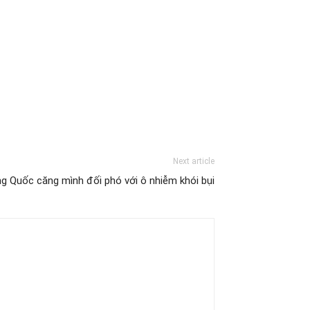
Next article
g Quốc căng mình đối phó với ô nhiễm khói bụi