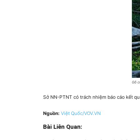
Gỗ c
Sở NN-PTNT có trách nhiệm báo cáo kết qu
Nguồn:
Việt Quốc/VOV.VN
Bài Liên Quan: