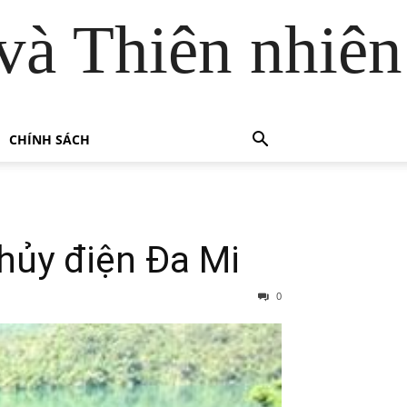
và Thiên nhiên
CHÍNH SÁCH
hủy điện Đa Mi
0