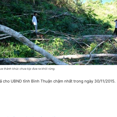
ưa thành khúc chưa kịp đưa ra khỏi rừng.
ả cho UBND tỉnh Bình Thuận chậm nhất trong ngày 30/11/2015.