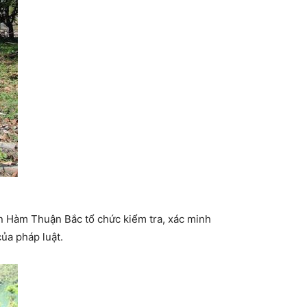
n Hàm Thuận Bắc tổ chức kiểm tra, xác minh
ủa pháp luật.