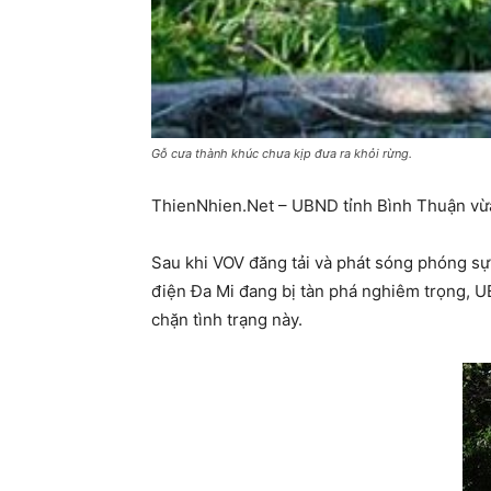
Gỗ cưa thành khúc chưa kịp đưa ra khỏi rừng.
ThienNhien.Net – UBND tỉnh Bình Thuận vừa 
Sau khi VOV đăng tải và phát sóng phóng s
điện Đa Mi đang bị tàn phá nghiêm trọng, U
chặn tình trạng này.