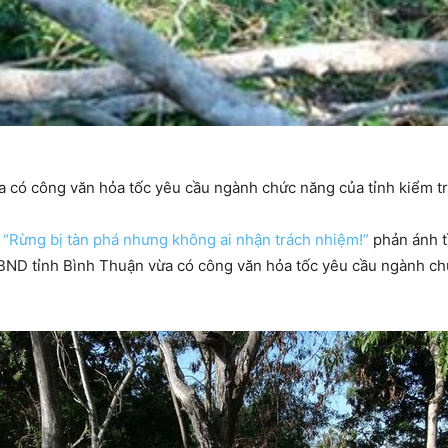
có công văn hỏa tốc yêu cầu ngành chức năng của tỉnh kiểm tra
ự
“Rừng bị tàn phá nhưng không ai nhận trách nhiệm!”
phản ánh t
BND tỉnh Bình Thuận vừa có công văn hỏa tốc yêu cầu ngành chứ