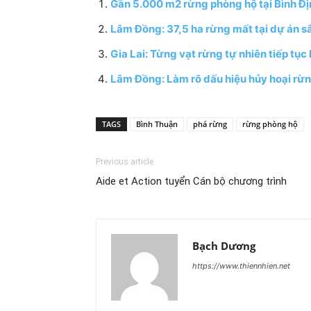
Gần 5.000 m2 rừng phòng hộ tại Bình Địn
Lâm Đồng: 37,5 ha rừng mất tại dự án sâ
Gia Lai: Từng vạt rừng tự nhiên tiếp tục
Lâm Đồng: Làm rõ dấu hiệu hủy hoại rừn
TAGS
Bình Thuận
phá rừng
rừng phòng hộ
Previous article
Aide et Action tuyển Cán bộ chương trình
Bạch Dương
https://www.thiennhien.net