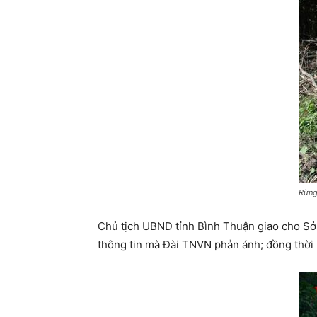
Rừng
Chủ tịch UBND tỉnh Bình Thuận giao cho Sở
thông tin mà Đài TNVN phản ánh; đồng thời 