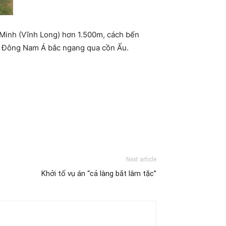
 Minh (Vĩnh Long) hơn 1.500m, cách bến
t Đông Nam Á bắc ngang qua cồn Ấu.
Next article
Khởi tố vụ án “cả làng bắt lâm tặc”