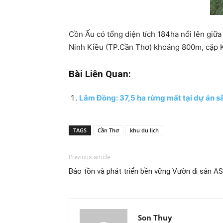
Cồn Ấu có tổng diện tích 184ha nổi lên gi
Ninh Kiều (TP.Cần Thơ) khoảng 800m, cặp K
Bài Liên Quan:
Lâm Đồng: 37,5 ha rừng mất tại dự án sâ
TAGS
Cần Thơ
khu du lịch
Previous article
Bảo tồn và phát triển bền vững Vườn di sản A
Son Thuy