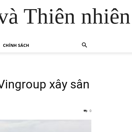
và Thiên nhiên
CHÍNH SÁCH
 Vingroup xây sân
0