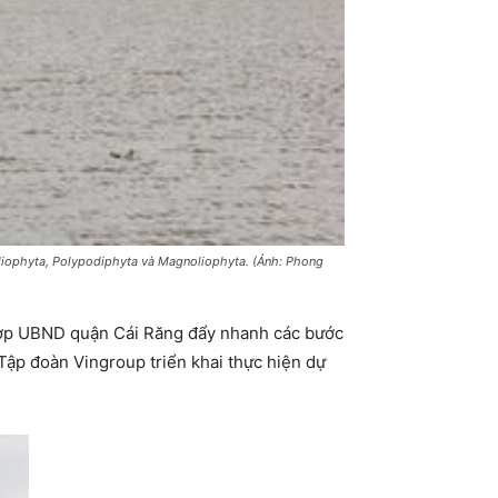
odiophyta, Polypodiphyta và Magnoliophyta. (Ảnh: Phong
hợp UBND quận Cái Răng đẩy nhanh các bước
Tập đoàn Vingroup triển khai thực hiện dự