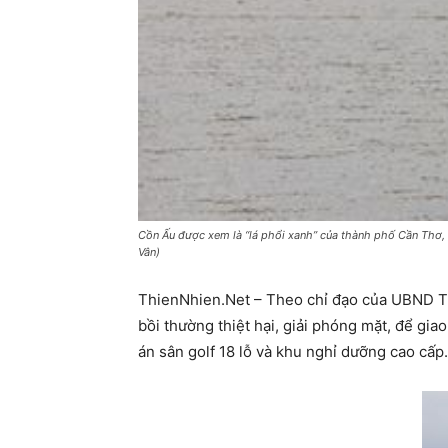
Cồn Ấu được xem là “lá phổi xanh” của thành phố Cần Thơ, 
Vân)
ThienNhien.Net – Theo chỉ đạo của UBND T
bồi thường thiệt hại, giải phóng mặt, để gi
án sân golf 18 lỗ và khu nghỉ dưỡng cao cấp.