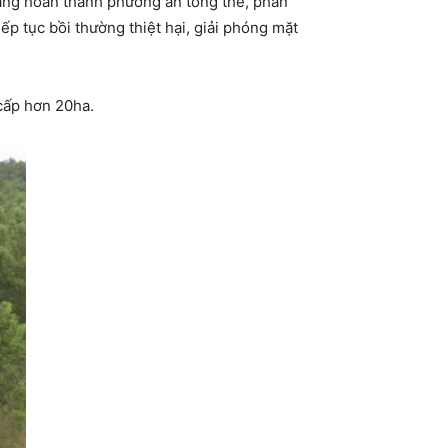
đang hoàn thành phương án tổng thể, phấn
ếp tục bồi thường thiệt hại, giải phóng mặt
cấp hơn 20ha.