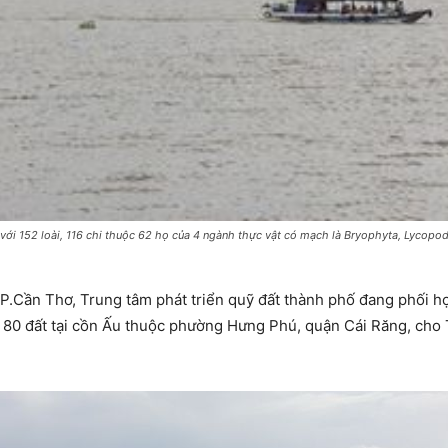
với 152 loài, 116 chi thuộc 62 họ của 4 ngành thực vật có mạch là Bryophyta, Lycop
P.Cần Thơ, Trung tâm phát triển quỹ đất thành phố đang phối 
ao 80 đất tại cồn Ấu thuộc phường Hưng Phú, quận Cái Răng, cho 