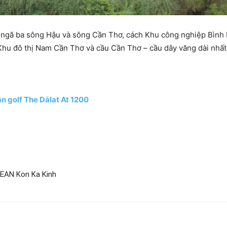
ữa ngã ba sông Hậu và sông Cần Thơ, cách Khu công nghiệp Bình
hu đô thị Nam Cần Thơ và cầu Cần Thơ – cầu dây văng dài nhấ
n golf The Dàlat At 1200
SEAN Kon Ka Kinh