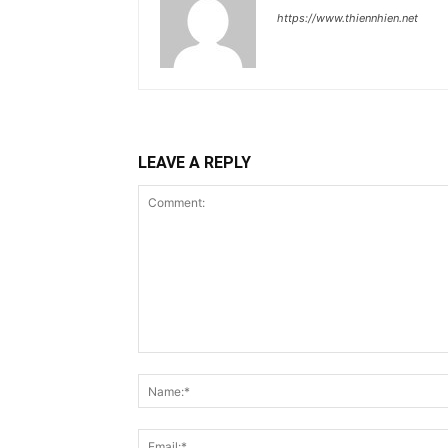
https://www.thiennhien.net
LEAVE A REPLY