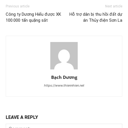
Previous article
Next article
Công ty Dương Hiếu được XK
Hỗ trợ dân bị thu hồi đất dự
100.000 tấn quặng sắt
án Thủy điện Sơn La
Bạch Dương
https://www.thiennhien.net
LEAVE A REPLY