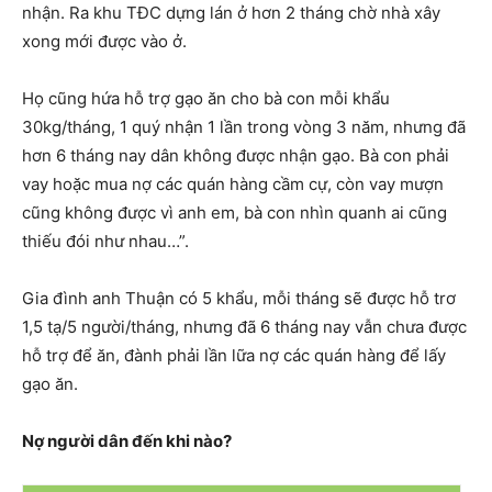
nhận. Ra khu TĐC dựng lán ở hơn 2 tháng chờ nhà xây
xong mới được vào ở.
Họ cũng hứa hỗ trợ gạo ăn cho bà con mỗi khẩu
30kg/tháng, 1 quý nhận 1 lần trong vòng 3 năm, nhưng đã
hơn 6 tháng nay dân không được nhận gạo. Bà con phải
vay hoặc mua nợ các quán hàng cầm cự, còn vay mượn
cũng không được vì anh em, bà con nhìn quanh ai cũng
thiếu đói như nhau…”.
Gia đình anh Thuận có 5 khẩu, mỗi tháng sẽ được hỗ trơ
1,5 tạ/5 người/tháng, nhưng đã 6 tháng nay vẫn chưa được
hỗ trợ để ăn, đành phải lần lữa nợ các quán hàng để lấy
gạo ăn.
Nợ người dân đến khi nào?