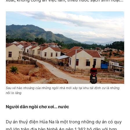
Sau vẻ hào nhoáng của những ngôi nhà mới xây tại khu tái định cư là những
nỗi lo lắng
Người dân ngồi chơ xơi… nước
Dự án thuỷ điện Hủa Na là một trong những dự án có quy
mô lớn trên địa bàn Nghệ An nên 1.362 hộ dân với hơn