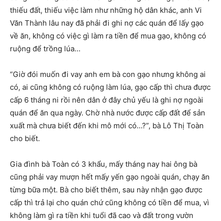
thiếu đất, thiếu việc làm như những hộ dân khác, anh Vi
Văn Thành lâu nay đã phải đi ghi nợ các quán để lấy gạo
về ăn, không có việc gì làm ra tiền để mua gạo, không có
ruộng để trồng lúa…
“Giờ đói muốn đi vay anh em bà con gạo nhưng không ai
có, ai cũng không có ruộng làm lúa, gạo cấp thì chưa được
cấp 6 tháng ni rồi nên dân ở đây chủ yếu là ghi nợ ngoài
quán để ăn qua ngày. Chờ nhà nước được cấp đất để sản
xuất mà chưa biết đến khi mô mới có…?”, bà Lô Thị Toàn
cho biết.
Gia đình bà Toàn có 3 khẩu, mấy tháng nay hai ông bà
cũng phải vay mượn hết mấy yến gạo ngoài quán, chạy ăn
từng bữa một. Bà cho biết thêm, sau này nhận gạo được
cấp thì trả lại cho quán chứ cũng không có tiền để mua, vì
không làm gì ra tiền khi tuổi đã cao và đất trong vườn