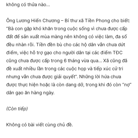
không có thửa nào…
Ông Lương Hiến Chương – Bí thư xã Tiền Phong cho biết:
“Bà con gặp khó khăn trong cuộc sống vì chưa được cấp
đất để sản xuất mùa màng nên không có việc làm, đa số
đều nhàn rỗi. Tiền đền bù cho các hộ dân vẫn chưa dứt
điểm, việc hỗ trợ gạo cho người dân tại các điểm TĐC
cũng chưa được cấp trong 6 tháng vừa qua… Xã cũng đã
đề xuất nhiều lần trong các cuộc họp và tiếp xúc cử tri
nhưng vẫn chưa được giải quyết”. Những lời hứa chưa
được thực hiện hoặc là còn dang dở, trong khi đó còn “nợ”
dân gạo ăn hàng ngày.
(Còn tiếp)
Không có bài viết cùng chủ đề.