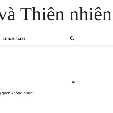
và Thiên nhiên
CHÍNH SÁCH
0
g gạch không nung”.