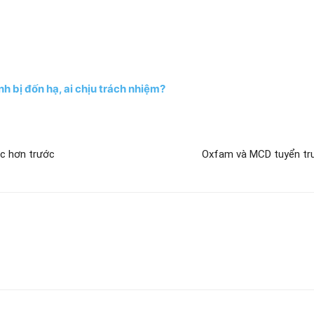
h bị đốn hạ, ai chịu trách nhiệm?
ực hơn trước
Oxfam và MCD tuyển trư