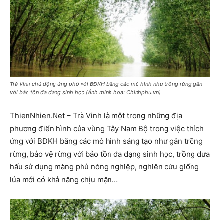
Trà Vinh chủ động ứng phó với BĐKH bằng các mô hình như trồng rừng gắn
với bảo tồn đa dạng sinh học (Ảnh minh họa: Chinhphu.vn)
ThienNhien.Net – Trà Vinh là một trong những địa
phương điển hình của vùng Tây Nam Bộ trong việc thích
ứng với BĐKH bằng các mô hình sáng tạo như gắn trồng
rừng, bảo vệ rừng với bảo tồn đa dạng sinh học, trồng dưa
hấu sử dụng màng phủ nông nghiệp, nghiên cứu giống
lúa mới có khả năng chịu mặn…