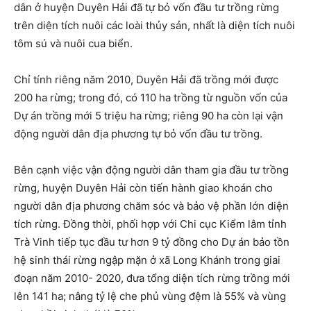
dân ở huyện Duyên Hải đã tự bỏ vốn đầu tư trồng rừng
trên diện tích nuôi các loài thủy sản, nhất là diện tích nuôi
tôm sú và nuôi cua biển.
Chỉ tính riêng năm 2010, Duyên Hải đã trồng mới được
200 ha rừng; trong đó, có 110 ha trồng từ nguồn vốn của
Dự án trồng mới 5 triệu ha rừng; riêng 90 ha còn lại vận
động người dân địa phương tự bỏ vốn đầu tư trồng.
Bên cạnh việc vận động người dân tham gia đầu tư trồng
rừng, huyện Duyên Hải còn tiến hành giao khoán cho
người dân địa phương chăm sóc và bảo vệ phần lớn diện
tích rừng. Đồng thời, phối hợp với Chi cục Kiểm lâm tỉnh
Trà Vinh tiếp tục đầu tư hơn 9 tỷ đồng cho Dự án bảo tồn
hệ sinh thái rừng ngập mặn ở xã Long Khánh trong giai
đoạn năm 2010- 2020, đưa tổng diện tích rừng trồng mới
lên 141 ha; nâng tỷ lệ che phủ vùng đệm là 55% và vùng