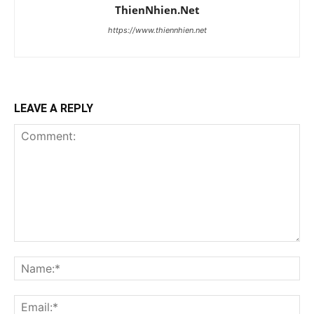
ThienNhien.Net
https://www.thiennhien.net
LEAVE A REPLY