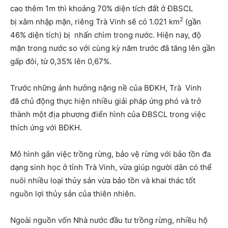
cao thêm 1m thì khoảng 70% diện tích đất ở ĐBSCL
2
bị xâm nhập mặn, riêng Trà Vinh sẽ có 1.021 km
(gần
46% diện tích) bị nhấn chìm trong nước. Hiện nay, độ
mặn trong nước so với cùng kỳ năm trước đã tăng lên gần
gấp đôi, từ 0,35% lên 0,67%.
Trước những ảnh hưởng nặng nề của BĐKH, Trà Vinh
đã chủ động thực hiện nhiều giải pháp ứng phó và trở
thành một địa phương điển hình của ĐBSCL trong việc
thích ứng với BĐKH.
Mô hình gắn việc trồng rừng, bảo vệ rừng với bảo tồn đa
dạng sinh học ở tỉnh Trà Vinh, vừa giúp người dân có thể
nuôi nhiều loại thủy sản vừa bảo tồn và khai thác tốt
nguồn lợi thủy sản của thiên nhiên.
Ngoài nguồn vốn Nhà nước đầu tư trồng rừng, nhiều hộ