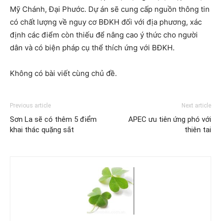
Mỹ Chánh, Đại Phước. Dự án sẽ cung cấp nguồn thông tin
có chất lượng về nguy cơ BĐKH đối với địa phương, xác
định các điểm còn thiếu để nâng cao ý thức cho người
dân và có biện pháp cụ thể thích ứng với BĐKH.
Không có bài viết cùng chủ đề.
Previous article
Next article
Sơn La sẽ có thêm 5 điểm
APEC ưu tiên ứng phó với
khai thác quặng sắt
thiên tai