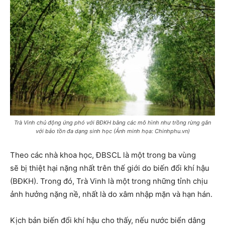
Trà Vinh chủ động ứng phó với BĐKH bằng các mô hình như trồng rừng gắn
với bảo tồn đa dạng sinh học (Ảnh minh họa: Chinhphu.vn)
Theo các nhà khoa học, ĐBSCL là một trong ba vùng
sẽ bị thiệt hại nặng nhất trên thế giới do biến đổi khí hậu
(BĐKH). Trong đó, Trà Vinh là một trong những tỉnh chịu
ảnh hưởng nặng nề, nhất là do xâm nhập mặn và hạn hán.
Kịch bản biến đổi khí hậu cho thấy, nếu nước biển dâng