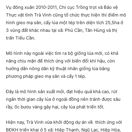
Vụ đông xuân 2010-2011, Chi cục Trồng trọt và Bảo vệ
Thực vật tỉnh Trà Vinh cũng tổ chức thực hiện thí điểm mô
hình gieo mạ sân, cấy lúa một tép trên diện tích 25,5ha ở
3 vùng đất khác nhau tại xã: Phú Cần, Tân Hùng và thị
trấn Tiểu Cần.
Mô hình này ngoài việc tìm ra bộ giống lúa mới, có khả
năng chịu mặn để thích ứng với biến đổi khí hậu, còn
hướng dẫn nông dân kỹ thuật nhân giống lúa bằng
phương pháp gieo mạ sân và cấy 1 tép.
Đây là mô hình sản xuất mới, đạt hiệu quả khá cao, rút
ngắn thời gian cây lúa ở ngoài đồng nên tránh được sâu
rầy, ốc bươu vàng gây hại, cây lúa phát triển tốt.
Hiện nay, Trà Vinh vừa khởi động dự án về thích ứng với
BĐKH triển khai ở 5 xã: Hiệp Thạnh, Ngũ Lạc, Hiệp Hòa,