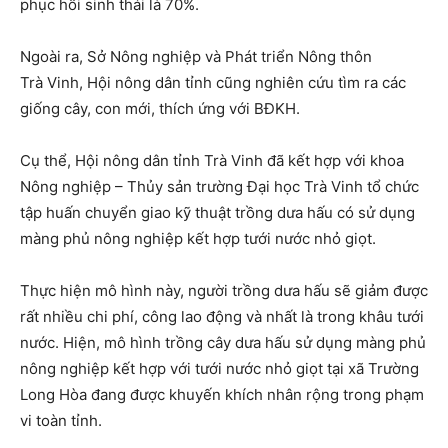
phục hồi sinh thái là 70%.
Ngoài ra, Sở Nông nghiệp và Phát triển Nông thôn
Trà Vinh, Hội nông dân tỉnh cũng nghiên cứu tìm ra các
giống cây, con mới, thích ứng với BĐKH.
Cụ thể, Hội nông dân tỉnh Trà Vinh đã kết hợp với khoa
Nông nghiệp – Thủy sản trường Đại học Trà Vinh tổ chức
tập huấn chuyển giao kỹ thuật trồng dưa hấu có sử dụng
màng phủ nông nghiệp kết hợp tưới nước nhỏ giọt.
Thực hiện mô hình này, người trồng dưa hấu sẽ giảm được
rất nhiều chi phí, công lao động và nhất là trong khâu tưới
nước. Hiện, mô hình trồng cây dưa hấu sử dụng màng phủ
nông nghiệp kết hợp với tưới nước nhỏ giọt tại xã Trường
Long Hòa đang được khuyến khích nhân rộng trong phạm
vi toàn tỉnh.