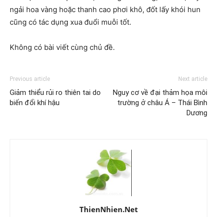
ngải hoa vàng hoặc thanh cao phơi khô, đốt lấy khói hun
cũng có tác dụng xua đuổi muỗi tốt.
Không có bài viết cùng chủ đề.
Previous article
Next article
Giảm thiểu rủi ro thiên tai do
Nguy cơ về đại thảm họa môi
biến đổi khí hậu
trường ở châu Á – Thái Bình
Dương
ThienNhien.Net