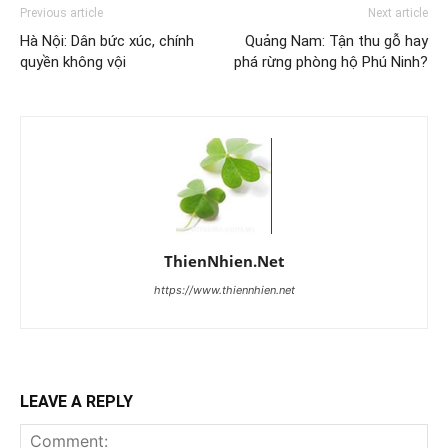
Previous article
Next article
Hà Nội: Dân bức xúc, chính
Quảng Nam: Tận thu gỗ hay
quyền không vội
phá rừng phòng hộ Phú Ninh?
ThienNhien.Net
https://www.thiennhien.net
LEAVE A REPLY