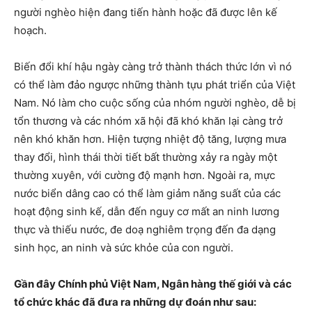
người nghèo hiện đang tiến hành hoặc đã được lên kế
hoạch.
Biến đổi khí hậu ngày càng trở thành thách thức lớn vì nó
có thể làm đảo ngược những thành tựu phát triển của Việt
Nam. Nó làm cho cuộc sống của nhóm người nghèo, dễ bị
tổn thương và các nhóm xã hội đã khó khăn lại càng trở
nên khó khăn hơn. Hiện tượng nhiệt độ tăng, lượng mưa
thay đổi, hình thái thời tiết bất thường xảy ra ngày một
thường xuyên, với cường độ mạnh hơn. Ngoài ra, mực
nước biển dâng cao có thể làm giảm năng suất của các
hoạt động sinh kế, dẫn đến nguy cơ mất an ninh lương
thực và thiếu nước, đe doạ nghiêm trọng đến đa dạng
sinh học, an ninh và sức khỏe của con người.
Gần đây Chính phủ Việt Nam, Ngân hàng thế giới và các
tổ chức khác đã đưa ra những dự đoán như sau: