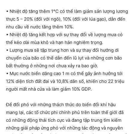
• Nhiệt độ tăng thêm 1°C có thể làm giảm sản lượng lương
thực 5 – 20% (đối với ngô), 10% (đối với lúa gạo), dẫn đến
nhu cầu về nước tăng thêm 10%.
• Nhiệt độ tăng kết hợp với sự thay đổi về lượng mưa có
thể kéo dài mùa khô và hạn hán nghiêm trọng.
• Lượng mưa sẽ tập trung hơn và sự thay đổi hướng di
chuyển của bão có thể dẫn đến lũ lụt và những cơn bão
bất thường ở những nơi chưa xảy ra bao giờ.
• Mực nước biển dâng cao 1 m có thể gây ảnh hưởng tới
12% diện tích đất đai và 10,8% dân số, khiến cho 22 triệu
người mất nhà cửa và làm giảm 10% GDP.
Để đối phó với những thách thức do biến đổi khí hậu
mang lại, các tổ chức phi chính phủ trên toàn thế giới đã
có những động thái tích cực và đang tập trung tìm kiếm
những giải pháp ứng phó với những tác động và nguyên