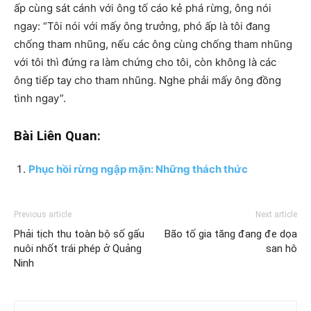
ấp cùng sát cánh với ông tố cáo kẻ phá rừng, ông nói
ngay: “Tôi nói với mấy ông trưởng, phó ấp là tôi đang
chống tham nhũng, nếu các ông cùng chống tham nhũng
với tôi thì đứng ra làm chứng cho tôi, còn không là các
ông tiếp tay cho tham nhũng. Nghe phải mấy ông đồng
tình ngay”.
Bài Liên Quan:
Phục hồi rừng ngập mặn: Những thách thức
Previous article
Next article
Phải tịch thu toàn bộ số gấu
Bão tố gia tăng đang đe dọa
nuôi nhốt trái phép ở Quảng
san hô
Ninh