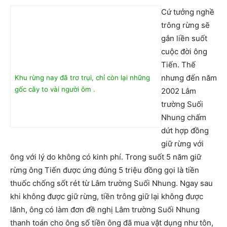
Cứ tưởng nghề
trông rừng sẽ
gắn liền suốt
cuộc đời ông
Tiến. Thế
nhưng đến năm
Khu rừng nay đã trơ trụi, chỉ còn lại những
gốc cây to vài người ôm .
2002 Lâm
trường Suối
Nhung chấm
dứt hợp đồng
giữ rừng với
ông với lý do không có kinh phí. Trong suốt 5 năm giữ
rừng ông Tiến được ứng đúng 5 triệu đồng gọi là tiền
thuốc chống sốt rét từ Lâm trường Suối Nhung. Ngay sau
khi không được giữ rừng, tiền trông giữ lại không được
lãnh, ông có làm đơn đề nghị Lâm trường Suối Nhung
thanh toán cho ông số tiền ông đã mua vật dụng như tôn,