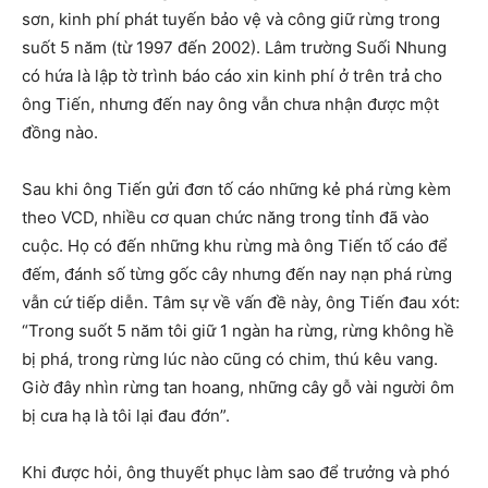
sơn, kinh phí phát tuyến bảo vệ và công giữ rừng trong
suốt 5 năm (từ 1997 đến 2002). Lâm trường Suối Nhung
có hứa là lập tờ trình báo cáo xin kinh phí ở trên trả cho
ông Tiến, nhưng đến nay ông vẫn chưa nhận được một
đồng nào.
Sau khi ông Tiến gửi đơn tố cáo những kẻ phá rừng kèm
theo VCD, nhiều cơ quan chức năng trong tỉnh đã vào
cuộc. Họ có đến những khu rừng mà ông Tiến tố cáo để
đếm, đánh số từng gốc cây nhưng đến nay nạn phá rừng
vẫn cứ tiếp diễn. Tâm sự về vấn đề này, ông Tiến đau xót:
“Trong suốt 5 năm tôi giữ 1 ngàn ha rừng, rừng không hề
bị phá, trong rừng lúc nào cũng có chim, thú kêu vang.
Giờ đây nhìn rừng tan hoang, những cây gỗ vài người ôm
bị cưa hạ là tôi lại đau đớn”.
Khi được hỏi, ông thuyết phục làm sao để trưởng và phó