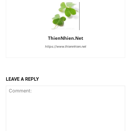
ThienNhien.Net
https://www.thiennhien.net
LEAVE A REPLY