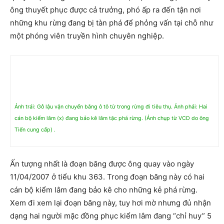
ông thuyết phục được cả trưởng, phó ấp ra đến tận nơi
những khu rừng đang bị tàn phá để phỏng vấn tại chỗ như
một phóng viên truyền hình chuyên nghiệp.
Ảnh trái: Gỗ lậu vận chuyển bằng ô tô từ trong rừng đi tiêu thụ. Ảnh phải: Hai
cán bộ kiểm lâm (x) đang bảo kê lâm tặc phá rừng. (Ảnh chụp từ VCD do ông
Tiến cung cấp) .
Ấn tượng nhất là đoạn băng được ông quay vào ngày
11/04/2007 ở tiểu khu 363. Trong đoạn băng này có hai
cán bộ kiểm lâm đang bảo kê cho những kẻ phá rừng.
Xem đi xem lại đoạn băng này, tuy hơi mờ nhưng đủ nhận
dạng hai người mặc đồng phục kiểm lâm đang “chỉ huy” 5