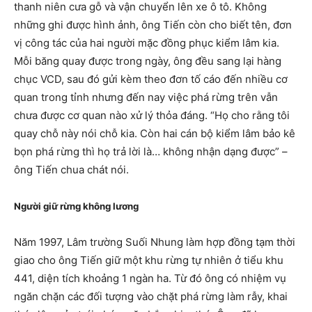
thanh niên cưa gỗ và vận chuyển lên xe ô tô. Không
những ghi được hình ảnh, ông Tiến còn cho biết tên, đơn
vị công tác của hai người mặc đồng phục kiểm lâm kia.
Mỗi băng quay được trong ngày, ông đều sang lại hàng
chục VCD, sau đó gửi kèm theo đơn tố cáo đến nhiều cơ
quan trong tỉnh nhưng đến nay việc phá rừng trên vẫn
chưa được cơ quan nào xử lý thỏa đáng. “Họ cho rằng tôi
quay chỗ này nói chỗ kia. Còn hai cán bộ kiểm lâm bảo kê
bọn phá rừng thì họ trả lời là… không nhận dạng được” –
ông Tiến chua chát nói.
Người giữ rừng không lương
Năm 1997, Lâm trường Suối Nhung làm hợp đồng tạm thời
giao cho ông Tiến giữ một khu rừng tự nhiên ở tiểu khu
441, diện tích khoảng 1 ngàn ha. Từ đó ông có nhiệm vụ
ngăn chặn các đối tượng vào chặt phá rừng làm rẫy, khai