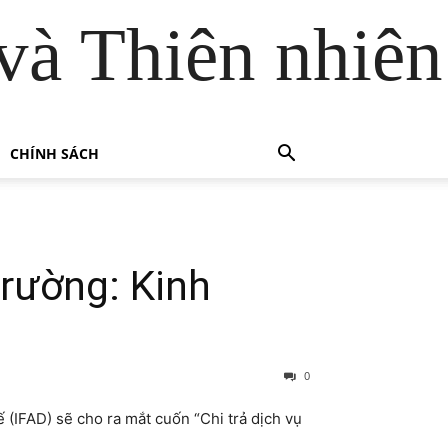
và Thiên nhiên
CHÍNH SÁCH
trường: Kinh
0
(IFAD) sẽ cho ra mắt cuốn “Chi trả dịch vụ