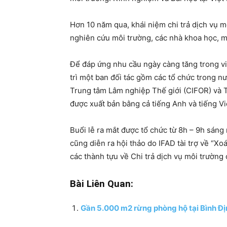
Hơn 10 năm qua, khái niệm chi trả dịch vụ
nghiên cứu môi trường, các nhà khoa học, 
Để đáp ứng nhu cầu ngày càng tăng trong việ
trì một ban đối tác gồm các tổ chức trong 
Trung tâm Lâm nghiệp Thế giới (CIFOR) và 
được xuất bản bằng cả tiếng Anh và tiếng V
Buổi lễ ra mắt được tổ chức từ 8h – 9h sáng
cũng diễn ra hội thảo do IFAD tài trợ về “X
các thành tựu về Chi trả dịch vụ môi trường
Bài Liên Quan:
Gần 5.000 m2 rừng phòng hộ tại Bình Địn