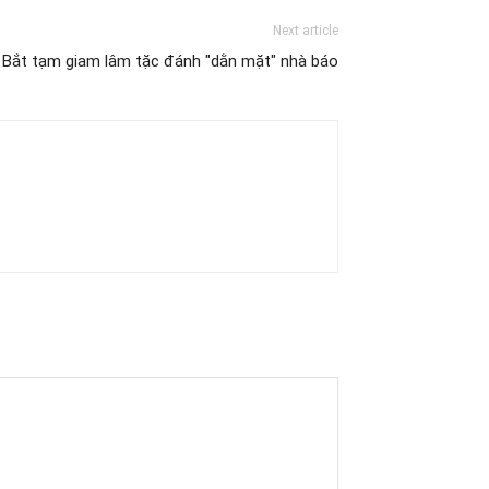
Next article
 Bắt tạm giam lâm tặc đánh "dằn mặt" nhà báo