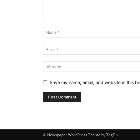
Save my name, email, and website in this br
© Newspaper WordPress Theme by TagDiv