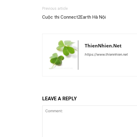
Previous article
Cuộc thi Connect2Earth Hà Nội
ThienNhien.Net
https://www.thiennhien.net
LEAVE A REPLY