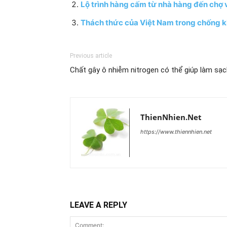
Lộ trình hàng cấm từ nhà hàng đến chợ v
Thách thức của Việt Nam trong chống kh
Previous article
Chất gây ô nhiễm nitrogen có thể giúp làm sạc
ThienNhien.Net
https://www.thiennhien.net
LEAVE A REPLY