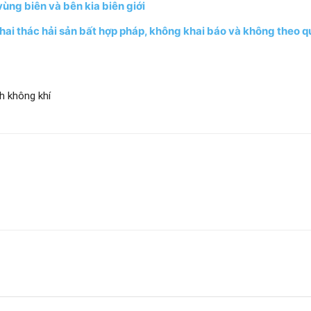
ùng biên và bên kia biên giới
ai thác hải sản bất hợp pháp, không khai báo và không theo q
h không khí