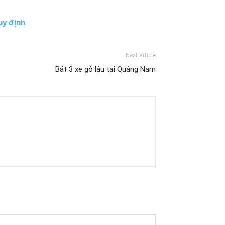
uy định
Next article
Bắt 3 xe gỗ lậu tại Quảng Nam