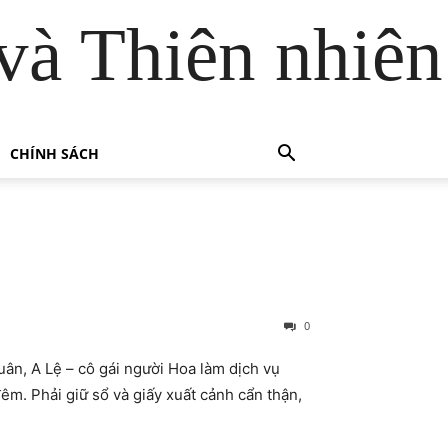
và Thiên nhiên
CHÍNH SÁCH
0
ân, A Lệ – cô gái người Hoa làm dịch vụ
m. Phải giữ sổ và giấy xuất cảnh cẩn thận,