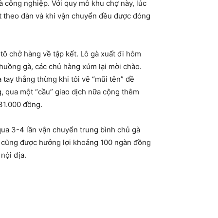
gà công nghiệp. Với quy mô khu chợ này, lúc
t theo đàn và khi vận chuyển đều được đóng
tô chở hàng về tập kết. Lô gà xuất đi hôm
chuồng gà, các chủ hàng xúm lại mời chào.
 tay thẳng thừng khi tôi vẽ “mũi tên” đề
g, qua một “cầu” giao dịch nữa cộng thêm
 31.000 đồng.
í qua 3-4 lần vận chuyển trung bình chủ gà
vạn cũng được hưởng lợi khoảng 100 ngàn đồng
nội địa.