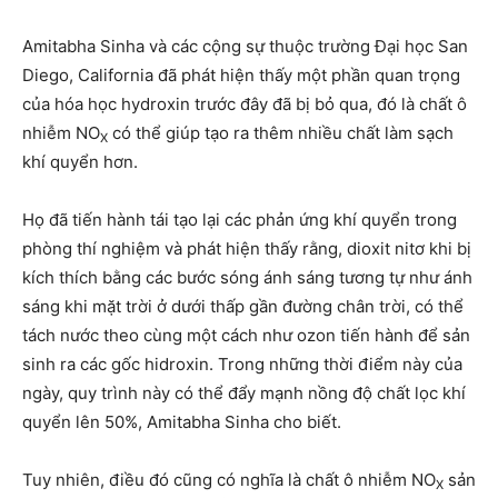
Amitabha Sinha và các cộng sự thuộc trường Đại học San
Diego, California đã phát hiện thấy một phần quan trọng
của hóa học hydroxin trước đây đã bị bỏ qua, đó là chất ô
nhiễm NO
có thể giúp tạo ra thêm nhiều chất làm sạch
X
khí quyển hơn.
Họ đã tiến hành tái tạo lại các phản ứng khí quyển trong
phòng thí nghiệm và phát hiện thấy rằng, dioxit nitơ khi bị
kích thích bằng các bước sóng ánh sáng tương tự như ánh
sáng khi mặt trời ở dưới thấp gần đường chân trời, có thể
tách nước theo cùng một cách như ozon tiến hành để sản
sinh ra các gốc hidroxin. Trong những thời điểm này của
ngày, quy trình này có thể đẩy mạnh nồng độ chất lọc khí
quyển lên 50%, Amitabha Sinha cho biết.
Tuy nhiên, điều đó cũng có nghĩa là chất ô nhiễm NO
sản
X