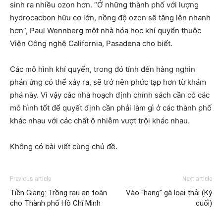
sinh ra nhiều ozon hơn. “Ở những thành phố với lượng
hydrocacbon hữu cơ lớn, nồng độ ozon sẽ tăng lên nhanh
hơn”, Paul Wennberg một nhà hóa học khí quyển thuộc
Viện Công nghệ California, Pasadena cho biết.
Các mô hình khí quyển, trong đó tính đến hàng nghìn
phản ứng có thể xảy ra, sẽ trở nên phức tạp hơn từ khám
phá này. Vì vậy các nhà hoạch định chính sách cần có các
mô hình tốt để quyết định cần phải làm gì ở các thành phố
khác nhau với các chất ô nhiễm vượt trội khác nhau.
Không có bài viết cùng chủ đề.
Previous article
Next article
Tiền Giang: Trồng rau an toàn
Vào “hang” gà loại thải (Kỳ
cho Thành phố Hồ Chí Minh
cuối)