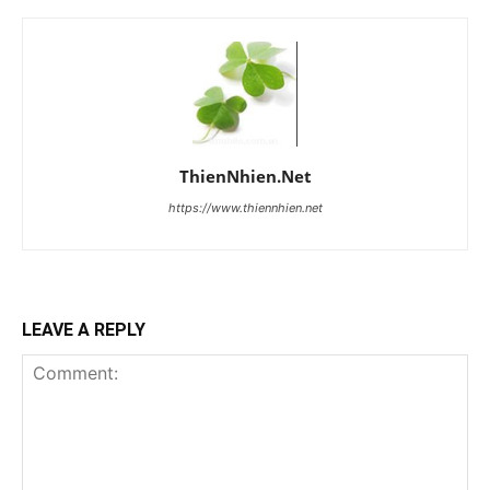
ThienNhien.Net
https://www.thiennhien.net
LEAVE A REPLY