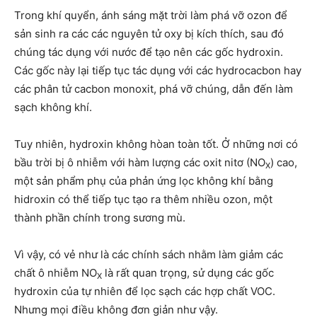
Trong khí quyển, ánh sáng mặt trời làm phá vỡ ozon để
sản sinh ra các các nguyên tử oxy bị kích thích, sau đó
chúng tác dụng với nước để tạo nên các gốc hydroxin.
Các gốc này lại tiếp tục tác dụng với các hydrocacbon hay
các phân tử cacbon monoxit, phá vỡ chúng, dẫn đến làm
sạch không khí.
Tuy nhiên, hydroxin không hòan toàn tốt. Ở những nơi có
bầu trời bị ô nhiễm với hàm lượng các oxit nitơ (NO
) cao,
X
một sản phẩm phụ của phản ứng lọc không khí bằng
hidroxin có thể tiếp tục tạo ra thêm nhiều ozon, một
thành phần chính trong sương mù.
Vì vậy, có vẻ như là các chính sách nhằm làm giảm các
chất ô nhiễm NO
là rất quan trọng, sử dụng các gốc
X
hydroxin của tự nhiên để lọc sạch các hợp chất VOC.
Nhưng mọi điều không đơn giản như vậy.