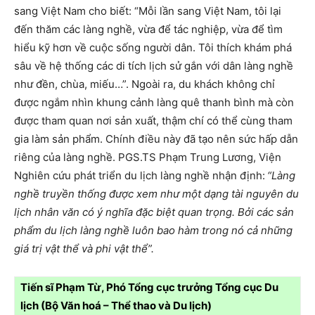
sang Việt
Nam
cho biết: “Mỗi lần sang Việt
Nam
, tôi lại
đến thăm các làng nghề, vừa để tác nghiệp, vừa để tìm
hiểu kỹ hơn về cuộc sống người dân. Tôi thích khám phá
sâu về hệ thống các di tích lịch sử gắn với dân làng nghề
như đền, chùa, miếu…”. Ngoài ra, du khách không chỉ
được ngắm nhìn khung cảnh làng quê thanh bình mà còn
được tham quan nơi sản xuất, thậm chí có thể cùng tham
gia làm sản phẩm. Chính điều này đã tạo nên sức hấp dẫn
riêng của làng nghề. PGS.TS Phạm Trung Lương, Viện
Nghiên cứu phát triển du lịch làng nghề nhận định:
“Làng
nghề truyền thống được xem như một dạng tài nguyên du
lịch nhân văn có ý nghĩa đặc biệt quan trọng. Bởi các sản
phẩm du lịch làng nghề luôn bao hàm trong nó cả những
giá trị vật thể và phi vật thể”.
Tiến sĩ Phạm Từ, Phó Tổng cục trưởng Tổng cục Du
lịch (Bộ Văn hoá – Thể thao và Du lịch)