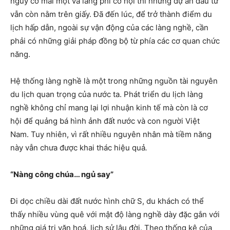
nguy cơ mai một và lãng phí cơ hội thì những dự án đầu tư
vẫn còn nằm trên giấy. Đã đến lúc, để trở thành điểm du
lịch hấp dẫn, ngoài sự vận động của các làng nghề, cần
phải có những giải pháp đồng bộ từ phía các cơ quan chức
năng.
Hệ thống làng nghề là một trong những nguồn tài nguyên
du lịch quan trọng của nước ta. Phát triển du lịch làng
nghề không chỉ mang lại lợi nhuận kinh tế mà còn là cơ
hội để quảng bá hình ảnh đất nước và con người Việt
Nam
. Tuy nhiên, vì rất nhiều nguyên nhân mà tiềm năng
này vẫn chưa được khai thác hiệu quả
.
“Nàng công chúa… ngủ say”
Đi dọc chiều dài đất nước hình chữ S, du khách có thể
thấy nhiều vùng quê với mật độ làng nghề dày đặc gắn với
những giá trị văn hoá, lịch sử lâu đời. Theo thống kê của