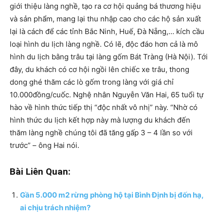
giới thiệu làng nghề, tạo ra cơ hội quảng bá thương hiệu
và sản phẩm, mang lại thu nhập cao cho các hộ sản xuất
lại là cách để các tỉnh Bắc Ninh, Huế, Đà Nẵng,… kích cầu
loại hình du lịch làng nghề. Có lẽ, độc đáo hơn cả là mô
hình du lịch bằng trâu tại làng gốm Bát Tràng (Hà Nội). Tới
đây, du khách có cơ hội ngồi lên chiếc xe trâu, thong
dong ghé thăm các lò gốm trong làng với giá chỉ
10.000đồng/cuốc. Nghệ nhân Nguyễn Văn Hai, 65 tuổi tự
hào về hình thức tiếp thị “độc nhất vô nhị” này. “Nhờ có
hình thức du lịch kết hợp này mà lượng du khách đến
thăm làng nghề chúng tôi đã tăng gấp 3 – 4 lần so với
trước” – ông Hai nói.
Bài Liên Quan:
Gần 5.000 m2 rừng phòng hộ tại Bình Định bị đốn hạ,
ai chịu trách nhiệm?