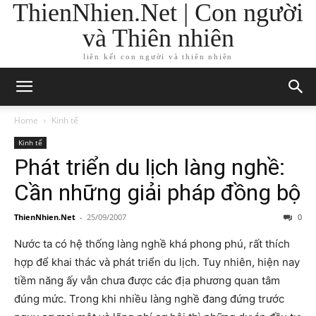
ThienNhien.Net | Con người
và Thiên nhiên
liên kết con người và thiên nhiên
Home
Kinh tế
Kinh tế
Phát triển du lịch làng nghề:
Cần những giải pháp đồng bộ
ThienNhien.Net
-
25/09/2007
0
Nước ta có hệ thống làng nghề khá phong phú, rất thích
hợp để khai thác và phát triển du lịch. Tuy nhiên, hiện nay
tiềm năng ấy vẫn chưa được các địa phương quan tâm
đúng mức. Trong khi nhiều làng nghề đang đứng trước