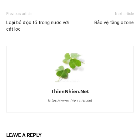
Previous article
Next article
Loại bỏ độc tố trong nước với
Bảo vệ tầng ozone
cát lọc
ThienNhien.Net
https://www.thiennhien.net
LEAVE A REPLY