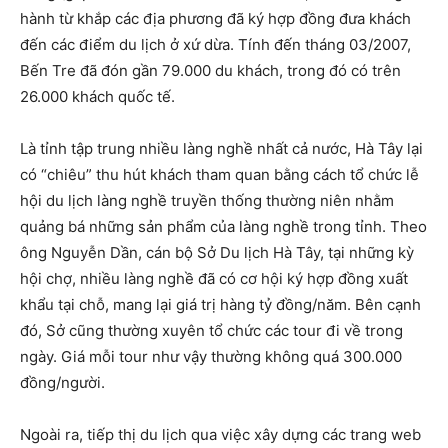
hành từ khắp các địa phương đã ký hợp đồng đưa khách
đến các điểm du lịch ở xứ dừa. Tính đến tháng 03/2007,
Bến Tre đã đón gần 79.000 du khách, trong đó có trên
26.000 khách quốc tế.
Là tỉnh tập trung nhiều làng nghề nhất cả nước, Hà Tây lại
có “chiêu” thu hút khách tham quan bằng cách tổ chức lễ
hội du lịch làng nghề truyền thống thường niên nhằm
quảng bá những sản phẩm của làng nghề trong tỉnh. Theo
ông Nguyễn Dần, cán bộ Sở Du lịch Hà Tây, tại những kỳ
hội chợ, nhiều làng nghề đã có cơ hội ký hợp đồng xuất
khẩu tại chỗ, mang lại giá trị hàng tỷ đồng/năm. Bên cạnh
đó, Sở cũng thường xuyên tổ chức các tour đi về trong
ngày. Giá mỗi tour như vậy thường không quá 300.000
đồng/người.
Ngoài ra, tiếp thị du lịch qua việc xây dựng các trang web