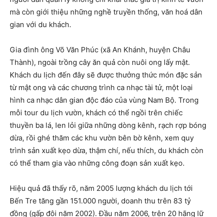
mà còn giới thiệu những nghề truyền thống, văn hoá dân
gian với du khách.
Gia đình ông Võ Văn Phúc (xã An Khánh, huyện Châu
Thành), ngoài trồng cây ăn quả còn nuôi ong lấy mật.
Khách du lịch đến đây sẽ được thưởng thức món đặc sản
từ mật ong và các chương trình ca nhạc tài tử, một loại
hình ca nhạc dân gian độc đáo của vùng Nam Bộ. Trong
mỗi tour du lịch vườn, khách có thể ngồi trên chiếc
thuyền ba lá, len lỏi giữa những dòng kênh, rạch rợp bóng
dừa, rồi ghé thăm các khu vườn bên bờ kênh, xem quy
trình sản xuất kẹo dừa, thậm chí, nếu thích, du khách còn
có thể tham gia vào những công đoạn sản xuất kẹo.
Hiệu quả đã thấy rõ, năm 2005 lượng khách du lịch tới
Bến Tre tăng gần 151.000 người, doanh thu trên 83 tỷ
đồng (gấp đôi năm 2002). Đầu năm 2006, trên 20 hãng lữ