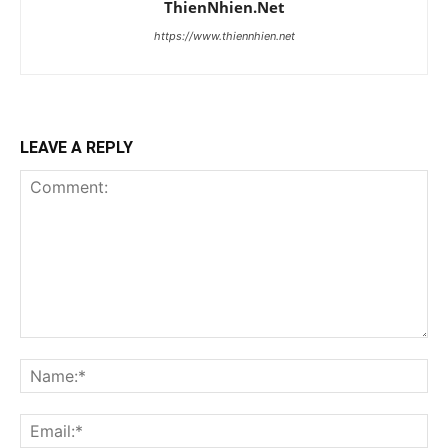
ThienNhien.Net
https://www.thiennhien.net
LEAVE A REPLY