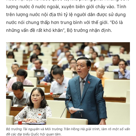
lượng nước ở nước ngoài, xuyên biên giới chảy vào. Tính
trên lượng nước nội địa thì tỷ lệ người dân được sử dụng
nước nói chung thấp hơn trung bình với thế giới. “Đó là
những vấn đề rất khó khăn”, Bộ trưởng nhận định.
Bộ trưởng Tài nguyên và Môi trường Trần Hồng Hà giải trình, làm rõ một số vấn
đề các đại biểu Quốc hội quan tâm.