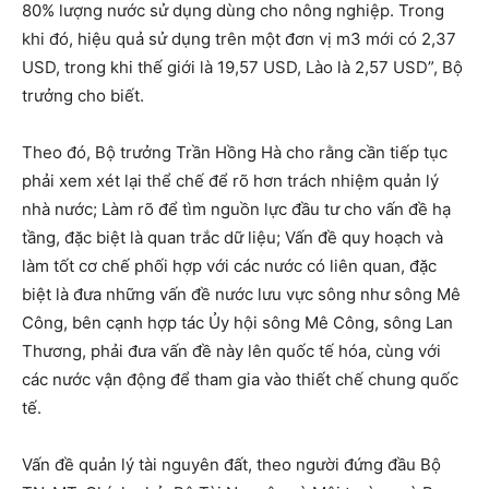
80% lượng nước sử dụng dùng cho nông nghiệp. Trong
khi đó, hiệu quả sử dụng trên một đơn vị m3 mới có 2,37
USD, trong khi thế giới là 19,57 USD, Lào là 2,57 USD”, Bộ
trưởng cho biết.
Theo đó, Bộ trưởng Trần Hồng Hà cho rằng cần tiếp tục
phải xem xét lại thể chế để rõ hơn trách nhiệm quản lý
nhà nước; Làm rõ để tìm nguồn lực đầu tư cho vấn đề hạ
tầng, đặc biệt là quan trắc dữ liệu; Vấn đề quy hoạch và
làm tốt cơ chế phối hợp với các nước có liên quan, đặc
biệt là đưa những vấn đề nước lưu vực sông như sông Mê
Công, bên cạnh hợp tác Ủy hội sông Mê Công, sông Lan
Thương, phải đưa vấn đề này lên quốc tế hóa, cùng với
các nước vận động để tham gia vào thiết chế chung quốc
tế.
Vấn đề quản lý tài nguyên đất, theo người đứng đầu Bộ