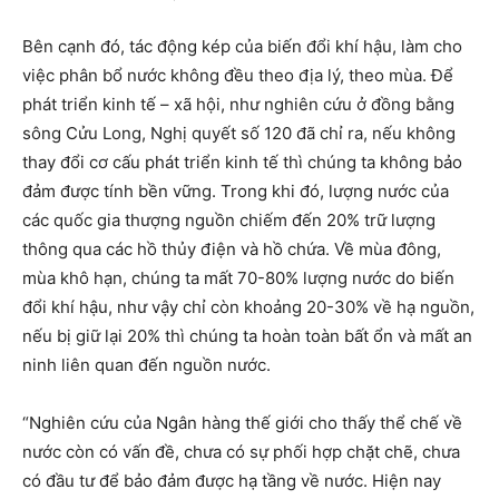
Bên cạnh đó, tác động kép của biến đổi khí hậu, làm cho
việc phân bổ nước không đều theo địa lý, theo mùa. Để
phát triển kinh tế – xã hội, như nghiên cứu ở đồng bằng
sông Cửu Long, Nghị quyết số 120 đã chỉ ra, nếu không
thay đổi cơ cấu phát triển kinh tế thì chúng ta không bảo
đảm được tính bền vững. Trong khi đó, lượng nước của
các quốc gia thượng nguồn chiếm đến 20% trữ lượng
thông qua các hồ thủy điện và hồ chứa. Về mùa đông,
mùa khô hạn, chúng ta mất 70-80% lượng nước do biến
đổi khí hậu, như vậy chỉ còn khoảng 20-30% về hạ nguồn,
nếu bị giữ lại 20% thì chúng ta hoàn toàn bất ổn và mất an
ninh liên quan đến nguồn nước.
“Nghiên cứu của Ngân hàng thế giới cho thấy thể chế về
nước còn có vấn đề, chưa có sự phối hợp chặt chẽ, chưa
có đầu tư để bảo đảm được hạ tầng về nước. Hiện nay