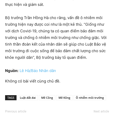
thực hiện và giám sát.
Bộ trưởng Trần Hồng Hà cho rằng, vấn đề ô nhiễm môi
trường hiện nay được coi như là một kẻ thù. “Giống như
với dịch Covid-19, chúng ta có quan điểm bảo đảm môi
trường và chống ô nhiễm môi trường như chống giặc. Với
tinh thần đoàn kết của nhân dân sẽ giúp cho Luật Bảo vệ
môi trường đi cuộc sống để bảo đảm chất lượng cho sức
khỏe người dân”, Bộ trưởng bày tỏ quan điểm.
Nguồn:
Lê Hà/Báo Nhân dân
Không có bài viết cùng chủ đề.
TAGS
Luật đất đai
Mê Công
Mê Kông
Ô nhiễm môi trường
Previous article
Next article