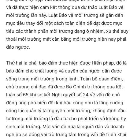
và đã thực hiện cam kết thông qua dự thảo Luật Bảo vệ
môi trường lần này. Luật Bảo vệ môi trường sẽ gắn đến
mục tiêu thay đổi một cách toàn diện để đạt được mục
tiêu các thành phần môi trường đang ô nhiễm, xu thế suy
thoái môi trường mất cân bằng môi trường hiện nay phải
đảo ngược.
Thứ hai là phải bảo đảm thực hiện được Hiến pháp, đó là
bảo đảm cho chất lượng và quyền của người dân được
sống trong môi trường trong lành. Toàn bộ quan điểm,
chủ trương chỉ đạo đã được Bộ Chính trị thông qua Kết
luận số 65 khi sơ kết Nghị quyết số 24 về vấn đề chủ
động ứng phó biến đổi khí hậu cũng như là tăng cường
công tác quản lý tài nguyên môi trường, khẳng định đầu
tư trong môi trường là đầu tư cho phát triển và không hy
sinh môi trường. Một vấn đề nữa là người dân và doanh
nghiệp sẽ đóng vai trò trung tâm trong vấn đề triển khai