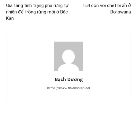
Gia tăng tình trạng phá rừng tự
154 con voi chết bí ẩn ở
nhiên để trồng rừng mới ở Bắc
Botswana
Kạn
Bạch Dương
https://www.thiennhien.net