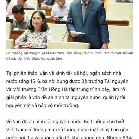
Bộ trưởng Tài nguyên và Môi trường Trần Hồng Hà giải trình, làm rõ một số vấn
đề các đại biểu Quốc hội quan tâm.
Tại phiên thảo luận về kinh tế- xã hội, ngân sách nhà
nước sáng 15-6, ba nội dung được Bộ trưởng Tài nguyên
và Môi trường Trần Hồng Hà tập trung trình bày, làm rõ
giải pháp là vấn đề an ninh tài nguyên nước, quản lý tài
nguyên đất và bảo vệ môi trường.
Về vấn đề an ninh tài nguyên nước, Bộ trưởng cho biết,
Việt Nam có lượng mưa và lượng nước mặt chảy bao gồm
nước nội địa và nước quốc tế, khá phong phú. Nhưng 63%