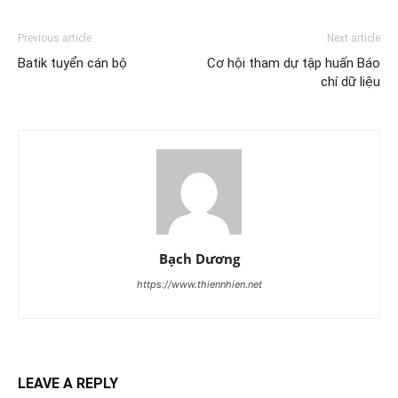
Previous article
Next article
Batik tuyển cán bộ
Cơ hội tham dự tập huấn Báo
chí dữ liệu
Bạch Dương
https://www.thiennhien.net
LEAVE A REPLY