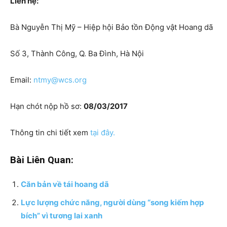
Liên hệ:
Bà Nguyễn Thị Mỹ – Hiệp hội Bảo tồn Động vật Hoang dã
Số 3, Thành Công, Q. Ba Đình, Hà Nội
Email:
ntmy@wcs.org
Hạn chót nộp hồ sơ:
08/03/2017
Thông tin chi tiết xem
tại đây.
Bài Liên Quan:
Căn bản về tái hoang dã
Lực lượng chức năng, người dùng “song kiếm hợp
bích” vì tương lai xanh