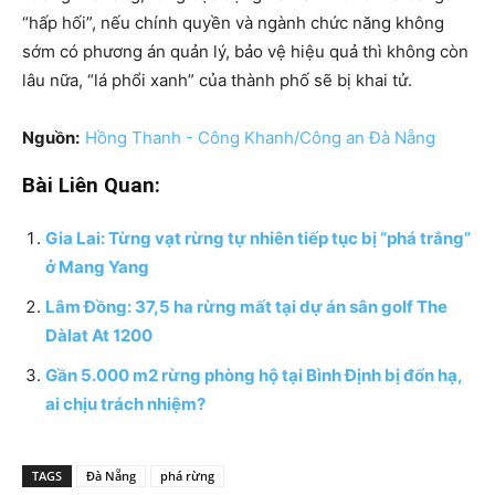
“hấp hối”, nếu chính quyền và ngành chức năng không
sớm có phương án quản lý, bảo vệ hiệu quả thì không còn
lâu nữa, “lá phổi xanh” của thành phố sẽ bị khai tử.
Nguồn:
Hồng Thanh - Công Khanh/Công an Đà Nẵng
Bài Liên Quan:
Gia Lai: Từng vạt rừng tự nhiên tiếp tục bị “phá trắng”
ở Mang Yang
Lâm Đồng: 37,5 ha rừng mất tại dự án sân golf The
Dàlat At 1200
Gần 5.000 m2 rừng phòng hộ tại Bình Định bị đốn hạ,
ai chịu trách nhiệm?
TAGS
Đà Nẵng
phá rừng