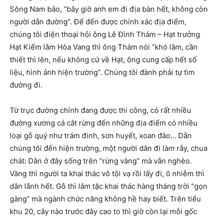
Sông Nam bảo, “bây giờ anh em đi địa bàn hết, không còn
người dẫn đường”. Để đến được chính xác địa điểm,
chúng tôi điện thoại hỏi ông Lê Đình Thám – Hạt trưởng
Hạt Kiểm lâm Hòa Vang thì ông Thám nói “khó lắm, cần
thiết thì lên, nếu không cứ về Hạt, ông cung cấp hết số
liệu, hình ảnh hiện trường”. Chúng tôi đành phải tự tìm
đường đi.
Từ trục đường chính đang được thi công, có rất nhiều
đường xương cá cắt rừng đến những địa điểm có nhiều
loại gỗ quý như trám đinh, sơn huyết, xoan đào… Dẫn
chúng tôi đến hiện trường, một người dân đi làm rẫy, chua
chát: Dân ở đây sống trên “rừng vàng” mà vẫn nghèo.
Vàng thì người ta khai thác vô tội vạ rồi lấy đi, ô nhiễm thì
dân lãnh hết. Gỗ thì lâm tặc khai thác hàng tháng trời “gọn
gàng” mà ngành chức năng không hề hay biết. Trên tiểu
khu 20, cây nào trước đây cao to thì giờ còn lại mỗi gốc