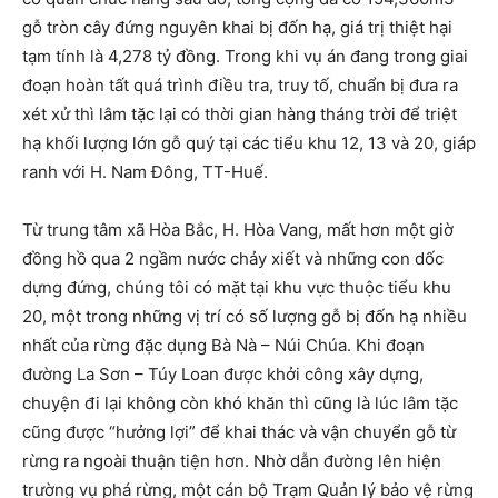
gỗ tròn cây đứng nguyên khai bị đốn hạ, giá trị thiệt hại
tạm tính là 4,278 tỷ đồng. Trong khi vụ án đang trong giai
đoạn hoàn tất quá trình điều tra, truy tố, chuẩn bị đưa ra
xét xử thì lâm tặc lại có thời gian hàng tháng trời để triệt
hạ khối lượng lớn gỗ quý tại các tiểu khu 12, 13 và 20, giáp
ranh với H. Nam Đông, TT-Huế.
Từ trung tâm xã Hòa Bắc, H. Hòa Vang, mất hơn một giờ
đồng hồ qua 2 ngầm nước chảy xiết và những con dốc
dựng đứng, chúng tôi có mặt tại khu vực thuộc tiểu khu
20, một trong những vị trí có số lượng gỗ bị đốn hạ nhiều
nhất của rừng đặc dụng Bà Nà – Núi Chúa. Khi đoạn
đường La Sơn – Túy Loan được khởi công xây dựng,
chuyện đi lại không còn khó khăn thì cũng là lúc lâm tặc
cũng được “hưởng lợi” để khai thác và vận chuyển gỗ từ
rừng ra ngoài thuận tiện hơn. Nhờ dẫn đường lên hiện
trường vụ phá rừng, một cán bộ Trạm Quản lý bảo vệ rừng