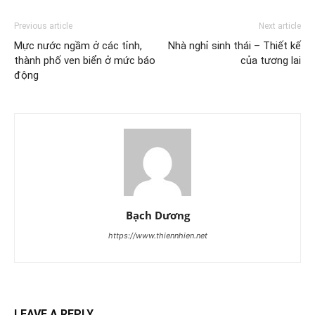
Previous article
Next article
Mực nước ngầm ở các tỉnh,
Nhà nghỉ sinh thái – Thiết kế
thành phố ven biển ở mức báo
của tương lai
động
Bạch Dương
https://www.thiennhien.net
LEAVE A REPLY