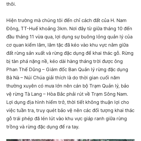
thôi.
Hiện trường mà chúng tôi đến chỉ cách đất của H. Nam
Đông, TT-Huế khoảng 3km. Nơi đây từ giữa tháng 10 đến
đầu tháng 11 vừa qua, lợi dụng sự buông lỏng quản lý của
cơ quan kiểm lâm, lâm tặc đã kéo vào khu vực nằm giữa
đất rừng sản xuất và rừng đặc dụng để khai thác gỗ. Rừng
bị tàn phá nặng nề, kéo dài hàng tháng trời được ông
Phan Thế Dũng – Giám đốc Ban Quản lý rừng đặc dụng
Bà Nà – Núi Chúa giải thích là do thời gian cuối năm
thường xuyên có mưa lớn nên cán bộ Trạm Quản lý, bảo
vệ rừng Tà Lang – Hòa Bắc phải rút về Trạm Sông Nam.
Lợi dụng địa hình hiểm trở, thời tiết không thuận lợi cho
việc tuần tra, truy quét bảo vệ nên các đối tượng khai thác
gỗ trái phép đã lén lút vào khu vực giáp ranh giữa rừng
trồng và rừng đặc dụng để ra tay.