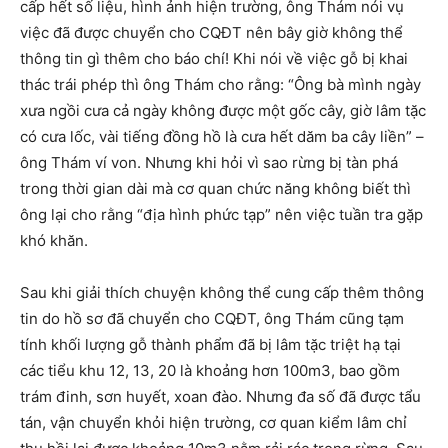
cấp hết số liệu, hình ảnh hiện trường, ông Thám nói vụ
việc đã được chuyển cho CQĐT nên bây giờ không thể
thông tin gì thêm cho báo chí! Khi nói về việc gỗ bị khai
thác trái phép thì ông Thám cho rằng: “Ông bà mình ngày
xưa ngồi cưa cả ngày không được một gốc cây, giờ lâm tặc
có cưa lốc, vài tiếng đồng hồ là cưa hết dăm ba cây liền” –
ông Thám ví von. Nhưng khi hỏi vì sao rừng bị tàn phá
trong thời gian dài mà cơ quan chức năng không biết thì
ông lại cho rằng “địa hình phức tạp” nên việc tuần tra gặp
khó khăn.
Sau khi giải thích chuyện không thể cung cấp thêm thông
tin do hồ sơ đã chuyển cho CQĐT, ông Thám cũng tạm
tính khối lượng gỗ thành phẩm đã bị lâm tặc triệt hạ tại
các tiểu khu 12, 13, 20 là khoảng hơn 100m3, bao gồm
trám đinh, sơn huyết, xoan đào. Nhưng đa số đã được tẩu
tán, vận chuyển khỏi hiện trường, cơ quan kiểm lâm chỉ