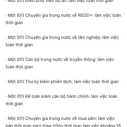
· Một (01) Điều phối viên dự án: làm việc toàn thời gian
· Một (01) Chuyên gia trong nước về REDD+: làm việc toàn
thời gian
· Một (01) Chuyên gia trong nước về lâm nghiệp: làm việc
toàn thời gian
· Một (01) Cán bộ trong nước về truyền thông: làm việc
toàn thời gian
· Một (01) Thư ký kiêm phiên dịch: làm việc toàn thời gian
· Một (01) Kế toán kiêm cán bộ hành chính: làm việc toàn
thời gian
· Một (01) Chuyên gia trong nước về mua sắm: làm việc
bán thời gian part-time (tổng thời gian làm việc khoảng 18