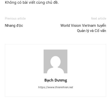
Không có bài viết cùng chủ đề.
Previous article
Next article
Nhang độc
World Vision Vietnam tuyển
Quản lý và Cố vấn
Bạch Dương
https://www.thiennhien.net