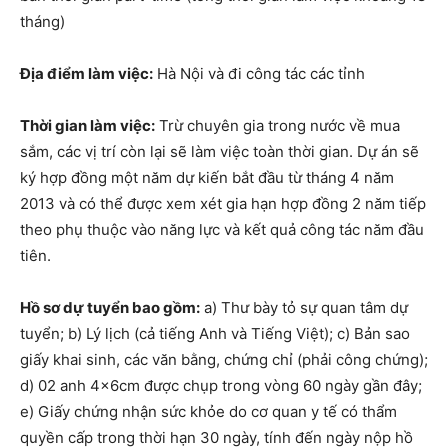
tháng)
Địa điểm làm việc:
Hà Nội và đi công tác các tỉnh
Thời gian làm việc:
Trừ chuyên gia trong nước về mua
sắm, các vị trí còn lại sẽ làm việc toàn thời gian. Dự án sẽ
ký hợp đồng một năm dự kiến bắt đầu từ tháng 4 năm
2013 và có thể được xem xét gia hạn hợp đồng 2 năm tiếp
theo phụ thuộc vào năng lực và kết quả công tác năm đầu
tiên.
Hồ sơ dự tuyển bao gồm:
a) Thư bày tỏ sự quan tâm dự
tuyển; b) Lý lịch (cả tiếng Anh và Tiếng Việt); c) Bản sao
giấy khai sinh, các văn bằng, chứng chỉ (phải công chứng);
d) 02 anh 4x6cm được chụp trong vòng 60 ngày gần đây;
e) Giấy chứng nhận sức khỏe do cơ quan y tế có thẩm
quyền cấp trong thời hạn 30 ngày, tính đến ngày nộp hồ