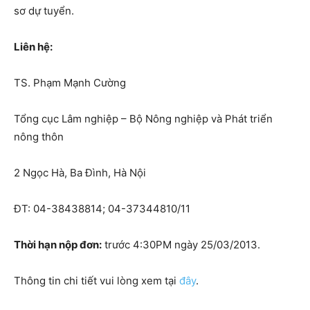
sơ dự tuyển.
Liên hệ:
TS. Phạm Mạnh Cường
Tổng cục Lâm nghiệp – Bộ Nông nghiệp và Phát triển
nông thôn
2 Ngọc Hà, Ba Đình, Hà Nội
ĐT: 04-38438814; 04-37344810/11
Thời hạn nộp đơn:
trước 4:30PM ngày 25/03/2013.
Thông tin chi tiết vui lòng xem tại
đây
.