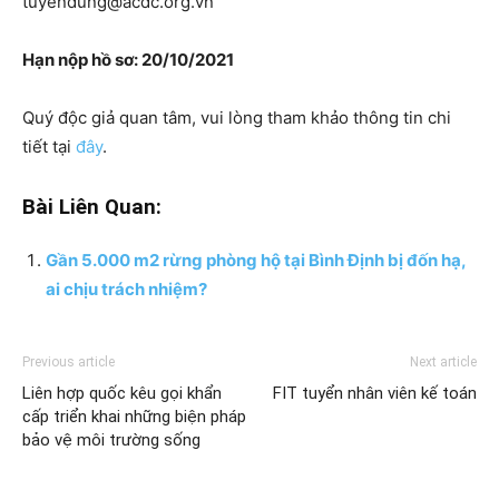
tuyendung@acdc.org.vn
Hạn nộp hồ sơ: 20/10/2021
Quý độc giả quan tâm, vui lòng tham khảo thông tin chi
tiết tại
đây
.
Bài Liên Quan:
Gần 5.000 m2 rừng phòng hộ tại Bình Định bị đốn hạ,
ai chịu trách nhiệm?
Previous article
Next article
Liên hợp quốc kêu gọi khẩn
FIT tuyển nhân viên kế toán
cấp triển khai những biện pháp
bảo vệ môi trường sống