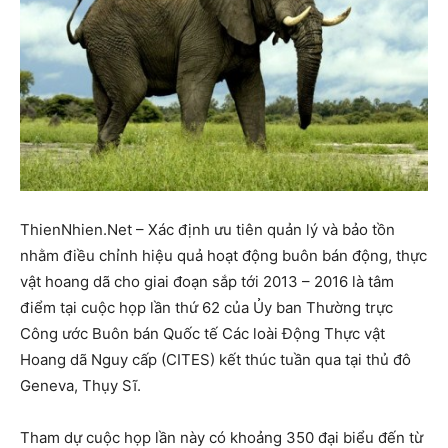
ThienNhien.Net – Xác định ưu tiên quản lý và bảo tồn
nhằm điều chỉnh hiệu quả hoạt động buôn bán động, thực
vật hoang dã cho giai đoạn sắp tới 2013 – 2016 là tâm
điểm tại cuộc họp lần thứ 62 của Ủy ban Thường trực
Công ước Buôn bán Quốc tế Các loài Động Thực vật
Hoang dã Nguy cấp (CITES) kết thúc tuần qua tại thủ đô
Geneva, Thụy Sĩ.
Tham dự cuộc họp lần này có khoảng 350 đại biểu đến từ