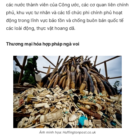
các nước thành viên của Công ước, các cơ quan liên chính
phủ, khu vực tư nhân và các tổ chức phi chính phủ hoạt
động trong lĩnh vực bảo tồn và chống buôn bán quốc tế
các loài động, thực vật hoang dã.
Thương mại hóa hợp pháp ngà voi
Ảnh minh họa: Huffingtonpost.co.uk