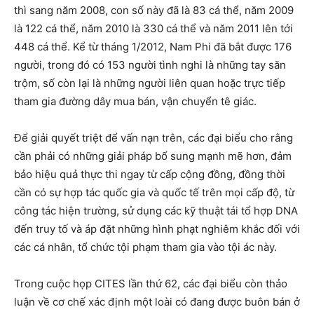
thì sang năm 2008, con số này đã là 83 cá thể, năm 2009
là 122 cá thể, năm 2010 là 330 cá thể và năm 2011 lên tới
448 cá thể. Kể từ tháng 1/2012, Nam Phi đã bắt được 176
người, trong đó có 153 người tình nghi là những tay săn
trộm, số còn lại là những người liên quan hoặc trực tiếp
tham gia đường dây mua bán, vận chuyển tê giác.
Để giải quyết triệt để vấn nạn trên, các đại biểu cho rằng
cần phải có những giải pháp bổ sung mạnh mẽ hơn, đảm
bảo hiệu quả thực thi ngay từ cấp cộng đồng, đồng thời
cần có sự hợp tác quốc gia và quốc tế trên mọi cấp độ, từ
công tác hiện trường, sử dụng các kỹ thuật tái tổ hợp DNA
đến truy tố và áp đặt những hình phạt nghiêm khắc đối với
các cá nhân, tổ chức tội phạm tham gia vào tội ác này.
Trong cuộc họp CITES lần thứ 62, các đại biểu còn thảo
luận về cơ chế xác định một loài có đang được buôn bán ở