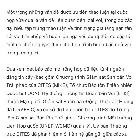
Một trong những vấn đề được ưu tiên thảo luận tại cuộc
họp vừa qua là vấn đề liên quan đến loài voi, trong đó các
đại biểu tập trung thảo luận về tình trạng gia tăng nạn tàn
sát voi trái phép và buôn lậu ngà voi, đồng thời đề cập tới
một cơ chế ra quyết định cho tiến trình buôn bán ngà voi
trong tương lai.
Qua xem xét báo cáo mới tổng hợp dữ liệu từ 4 nguồn
đáng tin cậy (bao gồm Chương trình Giám sát Săn bắn Voi
Trái phép của CITES (MIKE), Tổ chức Bảo tồn Thiên nhiên
Quốc tế (IUCN), Hệ thống Thông tin Buôn bán Voi (ETIS)
thuộc Mạng lưới Giám sát Buôn bán Động Thực vật Hoang
dã (TRAFFIC) và cơ sở dữ liệu buôn bán CITES do Trung
tâm Giám sát Bảo tồn Thế giới – Chương trình Môi trường
Liên Hợp quốc (UNEP-WCMC) quản lý), Ủy ban Thường
trực CITES đã phát hiện mối liên hệ gần gũi giữa các xu