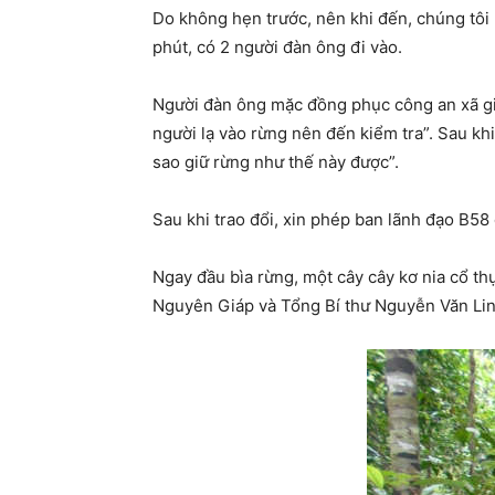
Do không hẹn trước, nên khi đến, chúng tôi
phút, có 2 người đàn ông đi vào.
Người đàn ông mặc đồng phục công an xã giới
người lạ vào rừng nên đến kiểm tra”. Sau khi 
sao giữ rừng như thế này được”.
Sau khi trao đổi, xin phép ban lãnh đạo B58
Ngay đầu bìa rừng, một cây cây kơ nia cổ th
Nguyên Giáp và Tổng Bí thư Nguyễn Văn Linh