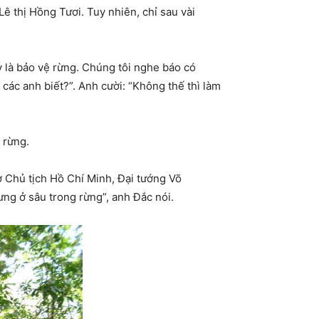
 thị Hồng Tươi. Tuy nhiên, chỉ sau vài
y là bảo vệ rừng. Chúng tôi nghe báo có
o các anh biết?”. Anh cười: “Không thế thì làm
 rừng.
ờ Chủ tịch Hồ Chí Minh, Đại tướng Võ
ng ở sâu trong rừng”, anh Đắc nói.