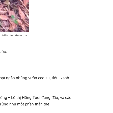
 chiến binh tham gia
ước.
bạt ngàn nhũng vườn cao su, tiêu, xanh
ờng – Lê thị Hồng Tươi đứng đầu, và các
 rừng như một phần thân thể.