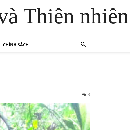
và Thiên nhiên
CHÍNH SÁCH
0