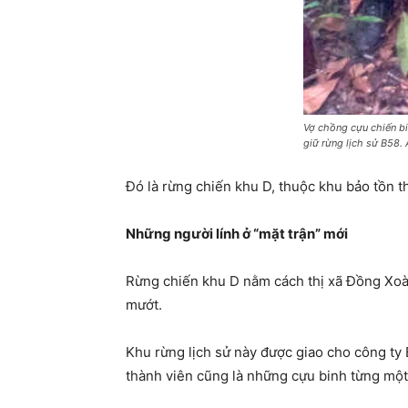
Vợ chồng cựu chiến bi
giữ rừng lịch sử B58.
Đó là rừng chiến khu D, thuộc khu bảo tồn t
Những người lính ở “mặt trận” mới
Rừng chiến khu D nằm cách thị xã Đồng Xoài
mướt.
Khu rừng lịch sử này được giao cho công ty
thành viên cũng là những cựu binh từng một 