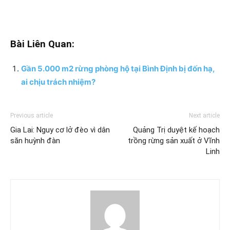
Bài Liên Quan:
Gần 5.000 m2 rừng phòng hộ tại Bình Định bị đốn hạ,
ai chịu trách nhiệm?
Previous article
Next article
Gia Lai: Nguy cơ lở đèo vì dân
Quảng Trị duyệt kế hoạch
săn huỳnh đàn
trồng rừng sản xuất ở Vĩnh
Linh