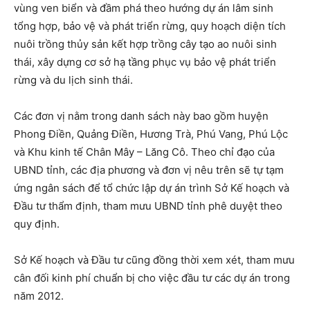
vùng ven biển và đầm phá theo hướng dự án lâm sinh
tổng hợp, bảo vệ và phát triển rừng, quy hoạch diện tích
nuôi trồng thủy sản kết hợp trồng cây tạo ao nuôi sinh
thái, xây dựng cơ sở hạ tầng phục vụ bảo vệ phát triển
rừng và du lịch sinh thái.
Các đơn vị nằm trong danh sách này bao gồm huyện
Phong Điền, Quảng Điền, Hương Trà, Phú Vang, Phú Lộc
và Khu kinh tế Chân Mây – Lăng Cô. Theo chỉ đạo của
UBND tỉnh, các địa phương và đơn vị nêu trên sẽ tự tạm
ứng ngân sách để tổ chức lập dự án trình Sở Kế hoạch và
Đầu tư thẩm định, tham mưu UBND tỉnh phê duyệt theo
quy định.
Sở Kế hoạch và Đầu tư cũng đồng thời xem xét, tham mưu
cân đối kinh phí chuẩn bị cho việc đầu tư các dự án trong
năm 2012.