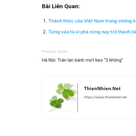
Bài Liên Quan:
Thách thức của Việt Nam trong chống kh
Từng vào tù vì phá rừng nay trở thành 
Previous article
Hà Nội: Tràn lan bánh mứt kẹo “3 không”
ThienNhien.Net
https://www.thiennhien.net