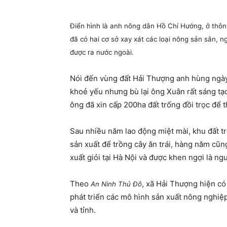
Điển hình là anh nông dân Hồ Chí Hướng, ở thôn
đã có hai cơ sở xay xát các loại nông sản sắn, 
được ra nước ngoài.
Nói đến vùng đất Hải Thượng anh hùng ngày
khoẻ yếu nhưng bù lại ông Xuân rất sáng tạo
ông đã xin cấp 200ha đất trống đồi trọc để t
Sau nhiều năm lao động miệt mài, khu đất tr
sản xuất để trồng cây ăn trái, hàng năm cũ
xuất giỏi tại Hà Nội và được khen ngợi là ng
Theo
, xã Hải Thượng hiện có
An Ninh Thủ Đô
phát triển các mô hình sản xuất nông nghiệ
và tỉnh.