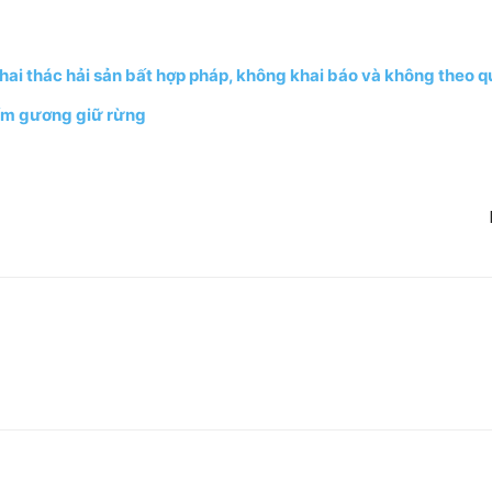
ai thác hải sản bất hợp pháp, không khai báo và không theo q
tấm gương giữ rừng