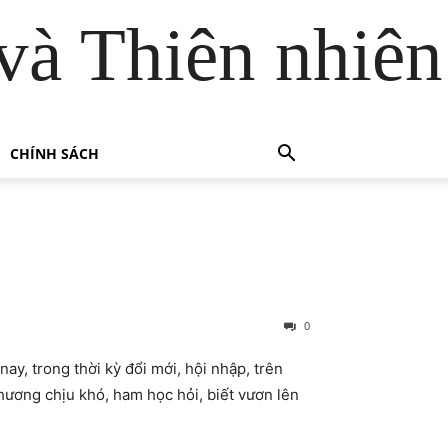
và Thiên nhiên
CHÍNH SÁCH
0
y, trong thời kỳ đổi mới, hội nhập, trên
hương chịu khó, ham học hỏi, biết vươn lên