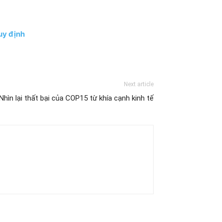
uy định
Next article
Nhìn lại thất bại của COP15 từ khía cạnh kinh tế