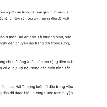
 của người dân trong xã, sau gần mười năm, anh
 mặt hàng nông sản của anh làm ra đều đã xuất
n ở thôn Đại An Khê. Là thương binh, sức
ghĩ đến chuyện lập trang trại trồng rừng,
ông chỉ thế, ông Xuân còn mở rộng diện tích
ị cử đi dự Đại hội Nông dân điển hình sản
 năm qua, Hải Thượng luôn đi đầu trong việc
ng dân đã được biểu dương trước toàn huyện