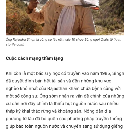
Ông Rajendra Singh là cộng sự lâu năm của Tổ chức Sông ngòi Quốc tế (Ảnh:
storify.com)
Cuộc cách mạng thầm lặng
Khi còn là một bác sĩ y học cổ truyền vào năm 1985, Singh
đã quyết định bán hết tài sản và đến những khu vực
nghèo khó nhất của Rajasthan khám chữa bệnh cùng với
một số cộng sự. Ông sớm nhận ra vấn đề chính của những
cư dân nơi đây chính là thiếu hụt nguồn nước sau nhiều
thập kỷ khai thác rừng và khoáng sản. Nông dân địa
phương từ lâu đã bỏ quên các phương pháp truyền thống
giúp bảo toàn nguồn nước và chuyển sang sử dụng giếng