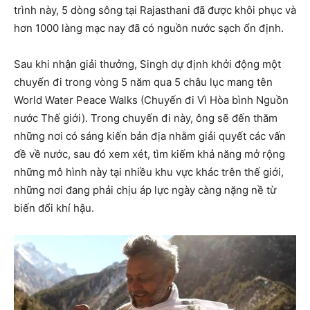
trình này, 5 dòng sông tại Rajasthani đã được khôi phục và
hơn 1000 làng mạc nay đã có nguồn nước sạch ổn định.
Sau khi nhận giải thưởng, Singh dự định khởi động một
chuyến đi trong vòng 5 năm qua 5 châu lục mang tên
World Water Peace Walks (Chuyến đi Vì Hòa bình Nguồn
nước Thế giới). Trong chuyến đi này, ông sẽ đến thăm
những nơi có sáng kiến bản địa nhằm giải quyết các vấn
đề về nước, sau đó xem xét, tìm kiếm khả năng mở rộng
những mô hình này tại nhiều khu vực khác trên thế giới,
những nơi đang phải chịu áp lực ngày càng nặng nề từ
biến đổi khí hậu.