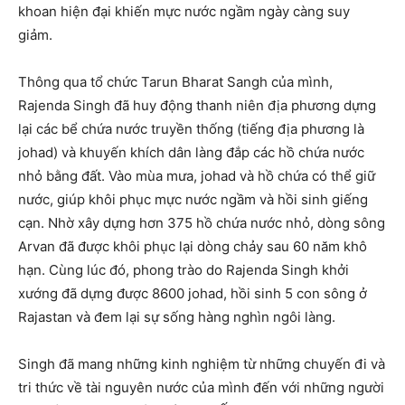
khoan hiện đại khiến mực nước ngầm ngày càng suy
giảm.
Thông qua tổ chức Tarun Bharat Sangh của mình,
Rajenda Singh đã huy động thanh niên địa phương dựng
lại các bể chứa nước truyền thống (tiếng địa phương là
johad) và khuyến khích dân làng đắp các hồ chứa nước
nhỏ bằng đất. Vào mùa mưa, johad và hồ chứa có thể giữ
nước, giúp khôi phục mực nước ngầm và hồi sinh giếng
cạn. Nhờ xây dựng hơn 375 hồ chứa nước nhỏ, dòng sông
Arvan đã được khôi phục lại dòng chảy sau 60 năm khô
hạn. Cùng lúc đó, phong trào do Rajenda Singh khởi
xướng đã dựng được 8600 johad, hồi sinh 5 con sông ở
Rajastan và đem lại sự sống hàng nghìn ngôi làng.
Singh đã mang những kinh nghiệm từ những chuyến đi và
tri thức về tài nguyên nước của mình đến với những người