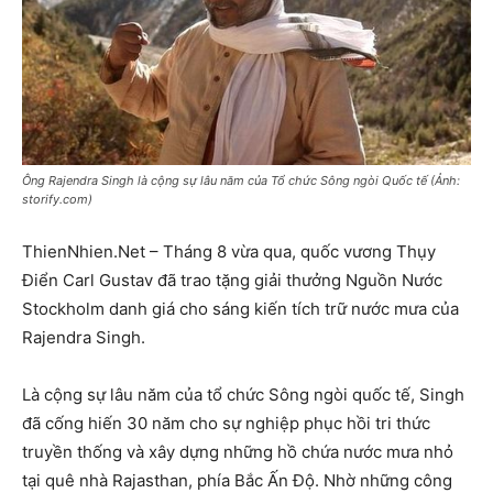
Ông Rajendra Singh là cộng sự lâu năm của Tổ chức Sông ngòi Quốc tế (Ảnh:
storify.com)
ThienNhien.Net – Tháng 8 vừa qua, quốc vương Thụy
Điển Carl Gustav đã trao tặng giải thưởng Nguồn Nước
Stockholm danh giá cho sáng kiến tích trữ nước mưa của
Rajendra Singh.
Là cộng sự lâu năm của tổ chức Sông ngòi quốc tế, Singh
đã cống hiến 30 năm cho sự nghiệp phục hồi tri thức
truyền thống và xây dựng những hồ chứa nước mưa nhỏ
tại quê nhà Rajasthan, phía Bắc Ấn Độ. Nhờ những công