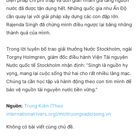
biện pháp chi phí thấp và đơn giản nhằm gia tăng nguồn
nước đã được tận dụng hết. Những quốc gia như Ấn Độ
cần quay lại với giải pháp xây dựng các con đập lớn.
Rajenda Singh đã chứng minh điều ngược lại bằng những
thành quả của mình.
Trong lời tuyên bố trao giải thưởng Nước Stockholm, ngài
Torgny Holmgren, giám đốc điều hành Viện Tài nguyên
Nước quốc tế Stockholm nhận định: “Singh là nguồn hy
vọng, mang lại cuộc sống thứ hai cho rất nhiều làng mạc.
Chúng ta cần học tập và hành động theo con tim mình để
bảo vệ nguồn tài nguyên nước bền vững.”
Nguồn:
Trung Kiên (Theo
internationalrivers.org)/moitruongvadoisong.vn
Không có bài viết cùng chủ đề.