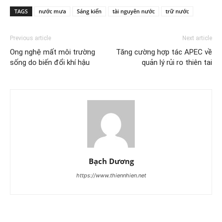
TAGS
nước mưa
Sáng kiến
tài nguyên nước
trữ nước
Previous article
Next article
Ong nghệ mất môi trường
Tăng cường hợp tác APEC về
sống do biến đổi khí hậu
quản lý rủi ro thiên tai
Bạch Dương
https://www.thiennhien.net