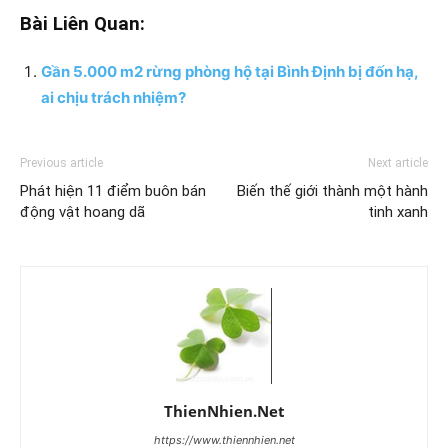
Bài Liên Quan:
Gần 5.000 m2 rừng phòng hộ tại Bình Định bị đốn hạ,
ai chịu trách nhiệm?
Previous article
Next article
Phát hiện 11 điểm buôn bán
Biến thế giới thành một hành
động vật hoang dã
tinh xanh
ThienNhien.Net
https://www.thiennhien.net