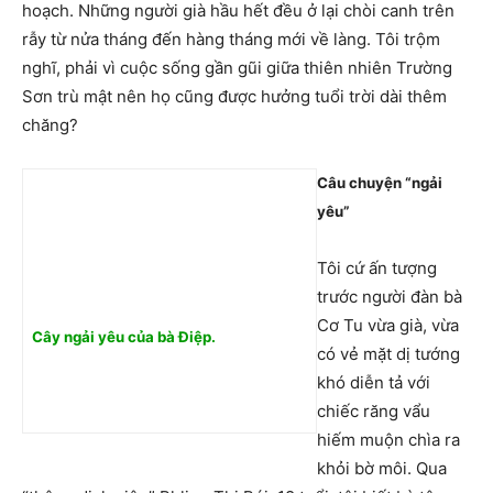
hoạch. Những người già hầu hết đều ở lại chòi canh trên
rẫy từ nửa tháng đến hàng tháng mới về làng. Tôi trộm
nghĩ, phải vì cuộc sống gần gũi giữa thiên nhiên Trường
Sơn trù mật nên họ cũng được hưởng tuổi trời dài thêm
chăng?
Câu chuyện “ngải
yêu”
Tôi cứ ấn tượng
trước người đàn bà
Cơ Tu vừa già, vừa
Cây ngải yêu của bà Điệp.
có vẻ mặt dị tướng
khó diễn tả với
chiếc răng vẩu
hiếm muộn chìa ra
khỏi bờ môi. Qua