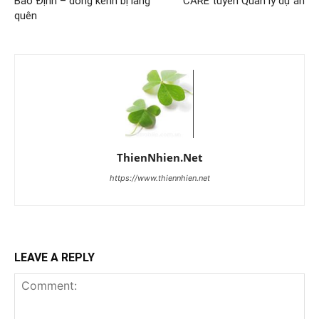
Bảo Định – dòng kênh bị lãng
CARE tuyển Quản lý dự án
quên
ThienNhien.Net
https://www.thiennhien.net
LEAVE A REPLY