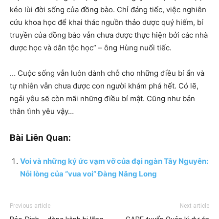
kéo lùi đời sống của đồng bào. Chỉ đáng tiếc, việc nghiên
cứu khoa học để khai thác nguồn thảo dược quý hiếm, bí
truyền của đồng bào vẫn chưa được thực hiện bởi các nhà
dược học và dân tộc học” – ông Hùng nuối tiếc.
… Cuộc sống vẫn luôn dành chỗ cho những điều bí ẩn và
tự nhiên vẫn chưa được con người khám phá hết. Có lẽ,
ngải yêu sẽ còn mãi những điều bí mật. Cũng như bản
thân tình yêu vậy…
Bài Liên Quan:
Voi và những ký ức vạm vỡ của đại ngàn Tây Nguyên:
Nỗi lòng của “vua voi” Đàng Năng Long
Previous article
Next article