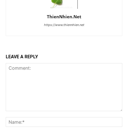
ThienNhien.Net
https://www.thiennhien.net
LEAVE A REPLY