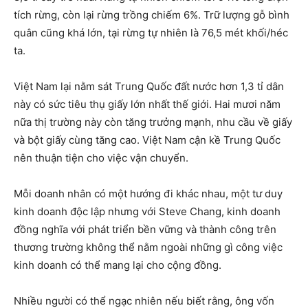
tích rừng, còn lại rừng trồng chiếm 6%. Trữ lượng gỗ bình
quân cũng khá lớn, tại rừng tự nhiên là 76,5 mét khối/héc
ta.
Việt Nam lại nằm sát Trung Quốc đất nước hơn 1,3 tỉ dân
này có sức tiêu thụ giấy lớn nhất thế giới. Hai mươi năm
nữa thị trường này còn tăng trưởng mạnh, nhu cầu về giấy
và bột giấy cùng tăng cao. Việt Nam cận kề Trung Quốc
nên thuận tiện cho việc vận chuyển.
Mỗi doanh nhân có một hướng đi khác nhau, một tư duy
kinh doanh độc lập nhưng với Steve Chang, kinh doanh
đồng nghĩa với phát triển bền vững và thành công trên
thương trường không thể nằm ngoài những gì công việc
kinh doanh có thể mang lại cho cộng đồng.
Nhiều người có thể ngạc nhiên nếu biết rằng, ông vốn