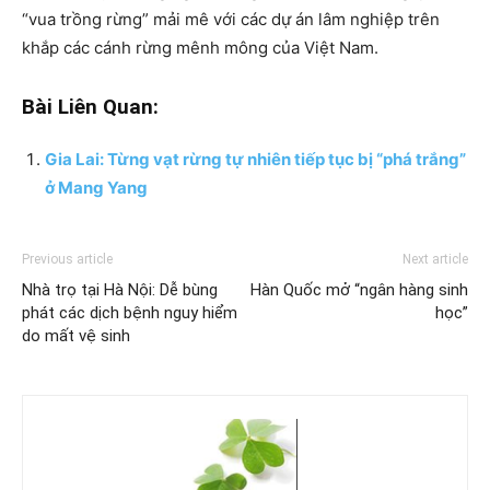
“vua trồng rừng” mải mê với các dự án lâm nghiệp trên
khắp các cánh rừng mênh mông của Việt Nam.
Bài Liên Quan:
Gia Lai: Từng vạt rừng tự nhiên tiếp tục bị “phá trắng”
ở Mang Yang
Previous article
Next article
Nhà trọ tại Hà Nội: Dễ bùng
Hàn Quốc mở “ngân hàng sinh
phát các dịch bệnh nguy hiểm
học”
do mất vệ sinh