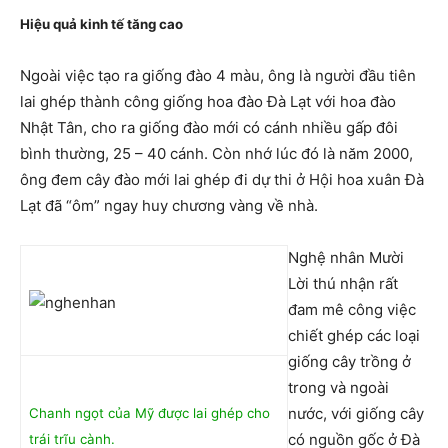
Hiệu quả kinh tế tăng cao
Ngoài việc tạo ra giống đào 4 màu, ông là người đầu tiên
lai ghép thành công giống hoa đào Đà Lạt với hoa đào
Nhật Tân, cho ra giống đào mới có cánh nhiều gấp đôi
bình thường, 25 – 40 cánh. Còn nhớ lúc đó là năm 2000,
ông đem cây đào mới lai ghép đi dự thi ở Hội hoa xuân Đà
Lạt đã “ôm” ngay huy chương vàng về nhà.
Nghệ nhân Mười
Lời thú nhận rất
đam mê công việc
chiết ghép các loại
giống cây trồng ở
trong và ngoài
nước, với giống cây
Chanh ngọt của Mỹ được lai ghép cho
có nguồn gốc ở Đà
trái trĩu cành.