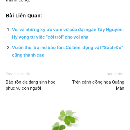
Bài Liên Quan:
Voi và những ký ức vạm vỡ của đại ngàn Tây Nguyên:
Hy vọng từ việc “cởi trói” cho voi nhà
Vườn thú, trại hổ bảo tồn: Có tiền, động vật “Sách Đỏ”
cũng thành cao
Previous article
Next article
Bảo tồn đa dạng sinh học
Trên cánh đồng hoa Quảng
phục vụ con người
Mản