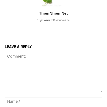
ThienNhien.Net
https://www.thiennhien.net
LEAVE A REPLY