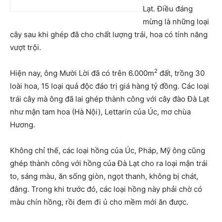
Lạt. Điều đáng
mừng là những loại
cây sau khi ghép đã cho chất lượng trái, hoa có tính năng
vượt trội.
2
Hiện nay, ông Mười Lời đã có trên 6.000m
đất, trồng 30
loài hoa, 15 loại quả độc đáo trị giá hàng tỷ đồng. Các loại
trái cây mà ông đã lai ghép thành công với cây đào Đà Lạt
như mận tam hoa (Hà Nội), Lettarin của Úc, mơ chùa
Hương.
Không chỉ thế, các loại hồng của Úc, Pháp, Mỹ ông cũng
ghép thành công với hồng của Đà Lạt cho ra loại mận trái
to, sáng màu, ăn sống giòn, ngọt thanh, không bị chát,
đắng. Trong khi trước đó, các loại hồng này phải chờ có
màu chín hồng, rồi đem đi ủ cho mềm mới ăn được.