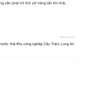
g vẫn phải hít thở với hàng tấn khí thải,
Next article
nước thải Khu công nghiệp Cầu Tràm, Long An