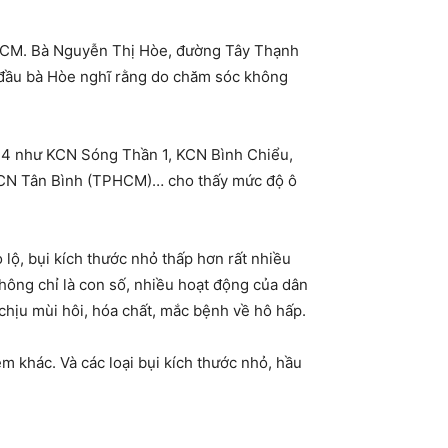
PHCM. Bà Nguyễn Thị Hòe, đường Tây Thạnh
n đầu bà Hòe nghĩ rằng do chăm sóc không
 4 như KCN Sóng Thần 1, KCN Bình Chiểu,
KCN Tân Bình (TPHCM)… cho thấy mức độ ô
lộ, bụi kích thước nhỏ thấp hơn rất nhiều
hông chỉ là con số, nhiều hoạt động của dân
hịu mùi hôi, hóa chất, mắc bệnh về hô hấp.
 khác. Và các loại bụi kích thước nhỏ, hầu