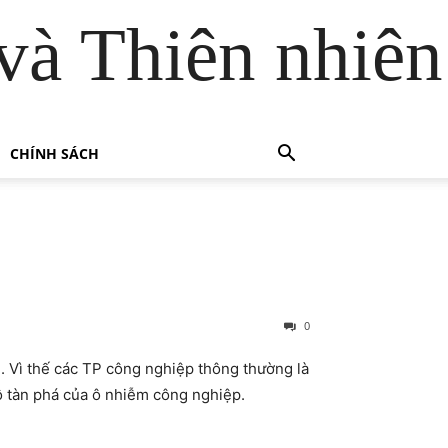
và Thiên nhiên
CHÍNH SÁCH
0
ại. Vì thế các TP công nghiệp thông thường là
ộ tàn phá của ô nhiễm công nghiệp.