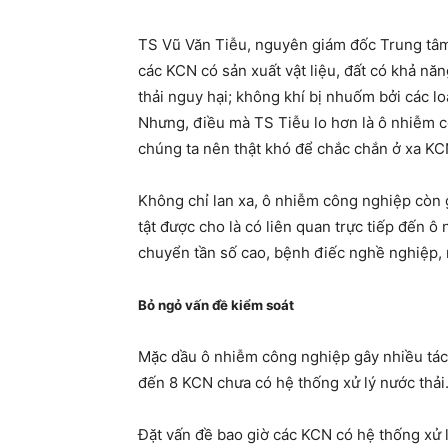
TS Vũ Văn Tiễu, nguyên giám đốc Trung tâm 
các KCN có sản xuất vật liệu, đất có khả n
thải nguy hại; không khí bị nhuốm bởi các l
Nhưng, điều mà TS Tiễu lo hơn là ô nhiễm c
chúng ta nên thật khó để chắc chắn ở xa KC
Không chỉ lan xa, ô nhiễm công nghiệp còn 
tật được cho là có liên quan trực tiếp đến 
chuyển tần số cao, bệnh điếc nghề nghiệp
Bỏ ngỏ vấn đề kiểm soát
Mặc dầu ô nhiễm công nghiệp gây nhiều tá
đến 8 KCN chưa có hệ thống xử lý nước thải
Đặt vấn đề bao giờ các KCN có hệ thống xử 