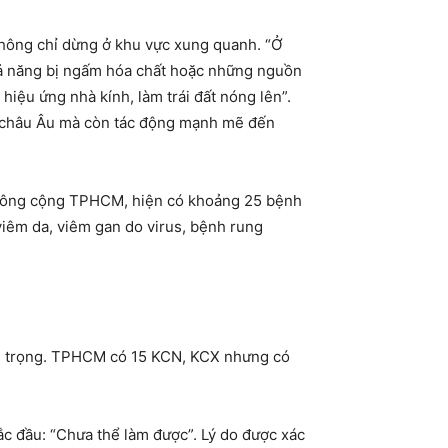
không chỉ dừng ở khu vực xung quanh. “Ở
khả năng bị ngấm hóa chất hoặc những nguồn
y hiệu ứng nhà kính, làm trái đất nóng lên”.
ận châu Âu mà còn tác động mạnh mẽ đến
tế công cộng TPHCM, hiện có khoảng 25 bệnh
viêm da, viêm gan do virus, bệnh rung
hú trọng. TPHCM có 15 KCN, KCX nhưng có
ắc đầu: “Chưa thể làm được”. Lý do được xác