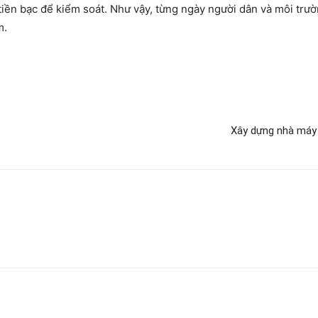
 tiền bạc để kiểm soát. Như vậy, từng ngày người dân và môi trườn
m.
Xây dựng nhà máy 