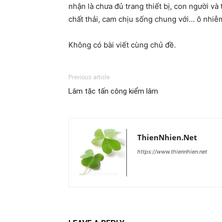
nhận là chưa đủ trang thiết bị, con người và
chất thải, cam chịu sống chung với… ô nhiễ
Không có bài viết cùng chủ đề.
Previous article
Lâm tặc tấn công kiểm lâm
ThienNhien.Net
https://www.thiennhien.net