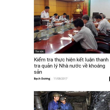
Tin tức
Kiểm tra thực hiện kết luận thanh
tra quản lý Nhà nước về khoáng
sản
Bạch Dương
-
11/08/2017