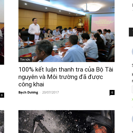
Tin tức
100% kết luận thanh tra của Bộ Tài
nguyên và Môi trường đã được
công khai
Bạch Dương
-
20/07/2017
0
0