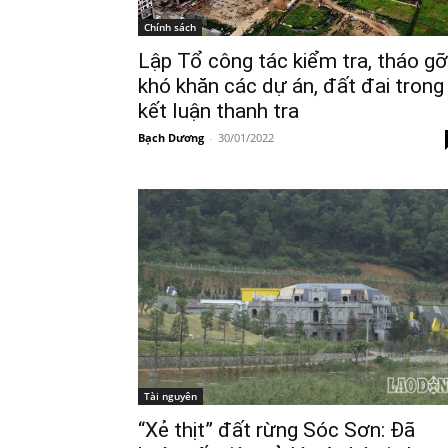
Chính sách
Lập Tổ công tác kiểm tra, tháo gỡ
khó khăn các dự án, đất đai trong
kết luận thanh tra
Bạch Dương
-
30/01/2022
Tài nguyên
“Xẻ thịt” đất rừng Sóc Sơn: Đã