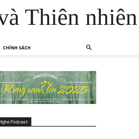
và Thiên nhiên
CHÍNH SÁCH
Nghe Podcast