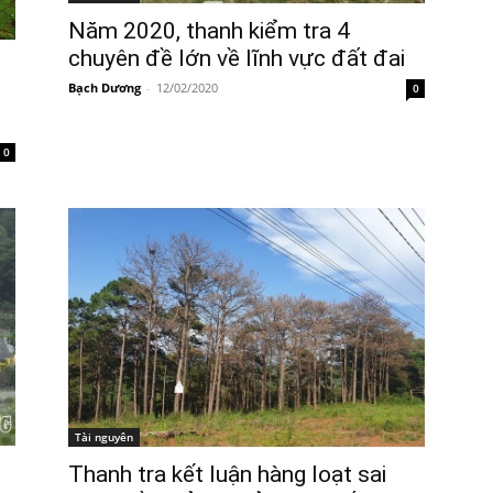
Năm 2020, thanh kiểm tra 4
chuyên đề lớn về lĩnh vực đất đai
Bạch Dương
-
12/02/2020
0
0
Tài nguyên
Thanh tra kết luận hàng loạt sai