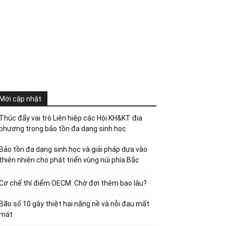
Mới cập nhật
Thúc đẩy vai trò Liên hiệp các Hội KH&KT địa
phương trong bảo tồn đa dạng sinh học
Bảo tồn đa dạng sinh học và giải pháp dựa vào
thiên nhiên cho phát triển vùng núi phía Bắc
Cơ chế thí điểm OECM: Chờ đợi thêm bao lâu?
Bão số 10 gây thiệt hại nặng nề và nỗi đau mất
mát