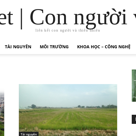
t | Con người 
liên kết con người và thiên nhiên
TÀI NGUYÊN
MÔI TRƯỜNG
KHOA HỌC – CÔNG NGHỆ
Tài nguyên