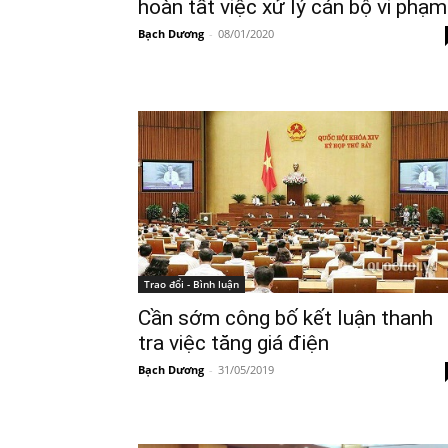
hoàn tất việc xử lý cán bộ vi phạm
Bạch Dương
-
08/01/2020
Trao đổi - Bình luận
Cần sớm công bố kết luận thanh
tra việc tăng giá điện
Bạch Dương
-
31/05/2019