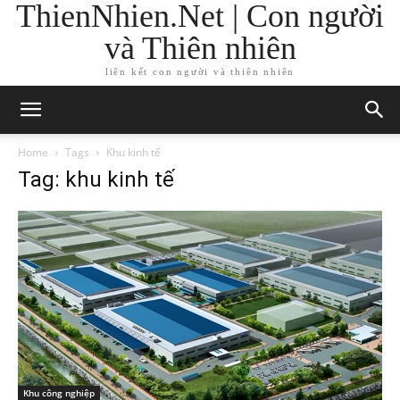
ThienNhien.Net | Con người
và Thiên nhiên
liên kết con người và thiên nhiên
Home
Tags
Khu kinh tế
Tag: khu kinh tế
Khu công nghiệp