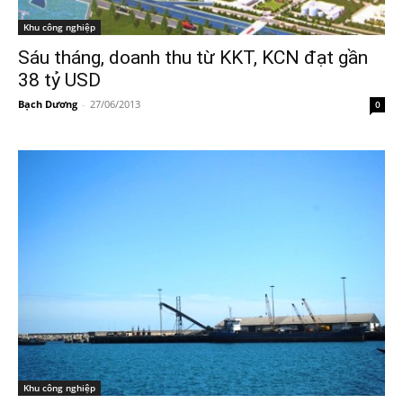
Khu công nghiệp
Sáu tháng, doanh thu từ KKT, KCN đạt gần
38 tỷ USD
Bạch Dương
-
27/06/2013
0
Khu công nghiệp