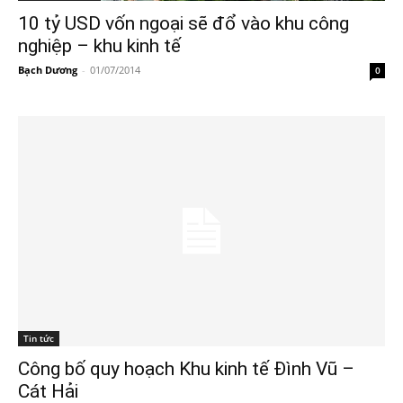
10 tỷ USD vốn ngoại sẽ đổ vào khu công
nghiệp – khu kinh tế
Bạch Dương
-
01/07/2014
0
Tin tức
Công bố quy hoạch Khu kinh tế Ðình Vũ –
Cát Hải