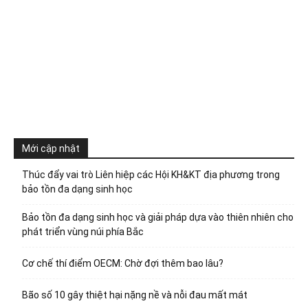
Mới cập nhật
Thúc đẩy vai trò Liên hiệp các Hội KH&KT địa phương trong
bảo tồn đa dạng sinh học
Bảo tồn đa dạng sinh học và giải pháp dựa vào thiên nhiên cho
phát triển vùng núi phía Bắc
Cơ chế thí điểm OECM: Chờ đợi thêm bao lâu?
Bão số 10 gây thiệt hại nặng nề và nỗi đau mất mát