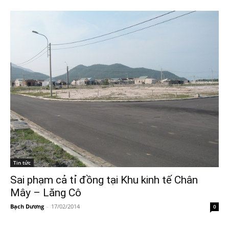
Tin tức
Sai phạm cả tỉ đồng tại Khu kinh tế Chân
Mây – Lăng Cô
Bạch Dương
-
17/02/2014
0