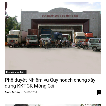
Khu công nghiệp
Phê duyệt Nhiệm vụ Quy hoạch chung xây
dựng KKTCK Móng Cái
Bạch Dương
-
04/01/2014
0