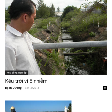
Khu công nghiệp
Kêu trời vì ô nhiễm
Bạch Dương
-
31/12/2013
0