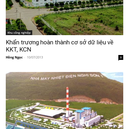
Khu công nghiệp
Khẩn trương hoàn thành cơ sở dữ liệu về
KKT, KCN
Hồng Ngọc
-
10/07/2013
0