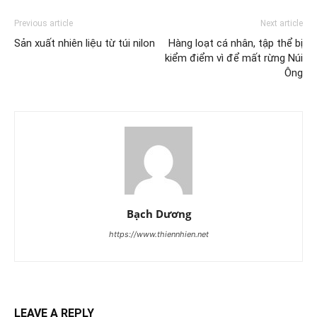
Previous article
Next article
Sản xuất nhiên liệu từ túi nilon
Hàng loạt cá nhân, tập thể bị
kiểm điểm vì để mất rừng Núi
Ông
Bạch Dương
https://www.thiennhien.net
LEAVE A REPLY