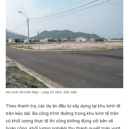
Khu kinh tế Chân Mây – Lăng Cô (Ảnh: Dân Việt)
Theo thanh tra, các dự án đầu tư xây dựng tại khu kinh tế
trên kéo dài. Ba công trình đường trong khu kinh tế trên
có khối lượng thực tế thi công không đúng với bản vẽ
hoàn công, khối lượng nghiệm thu thanh quyết toán vượt