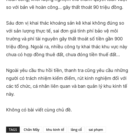
so với bản vẽ hoàn công… gây thất thoát 90 triệu đồng.
Sáu đơn vị khai thác khoáng sản kê khai không đúng so
với sản lượng thực tế, sai đơn giá tính phí bảo vệ môi
trường và phí tài nguyên gây thất thoát số tiền gần 900
triệu đồng. Ngoài ra, nhiều công ty khai thác khu vực này
chưa có hợp đồng thuê đất, chưa đóng tiền thuế đất…
Ngoài yêu cầu thu hồi tiền, thanh tra cũng yêu cầu những
người có trách nhiệm kiểm điểm, rút kinh nghiệm đối với
các tổ chức, cá nhân liên quan và ban quản lý khu kinh tế
này.
Không có bài viết cùng chủ đề.
TAGS
Chân Mây
khu kinh tế
làng cổ
sai phạm