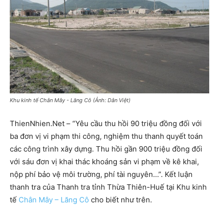
Khu kinh tế Chân Mây - Lăng Cô (Ảnh: Dân Việt)
ThienNhien.Net – “Yêu cầu thu hồi 90 triệu đồng đối với
ba đơn vị vi phạm thi công, nghiệm thu thanh quyết toán
các công trình xây dựng. Thu hồi gần 900 triệu đồng đối
với sáu đơn vị khai thác khoáng sản vi phạm về kê khai,
nộp phí bảo vệ môi trường, phí tài nguyên…”. Kết luận
thanh tra của Thanh tra tỉnh Thừa Thiên-Huế tại Khu kinh
tế
Chân Mây – Lăng Cô
cho biết như trên.