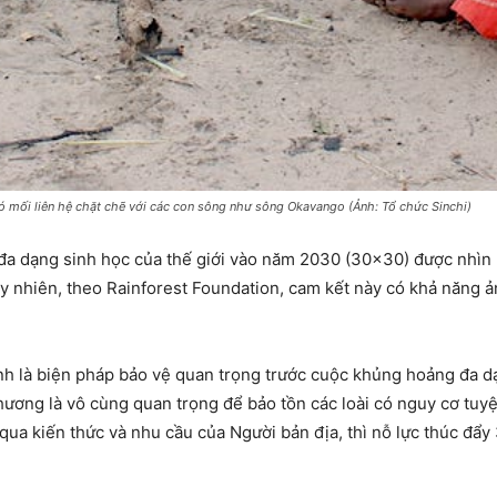
 mối liên hệ chặt chẽ với các con sông như sông Okavango (Ảnh: Tổ chức Sinchi)
a dạng sinh học của thế giới vào năm 2030 (30×30) được nhìn
Tuy nhiên, theo Rainforest Foundation, cam kết này có khả năng 
nh là biện pháp bảo vệ quan trọng trước cuộc khủng hoảng đa dạ
thương là vô cùng quan trọng để bảo tồn các loài có nguy cơ tuyệ
qua kiến thức và nhu cầu của Người bản địa, thì nỗ lực thúc đẩ