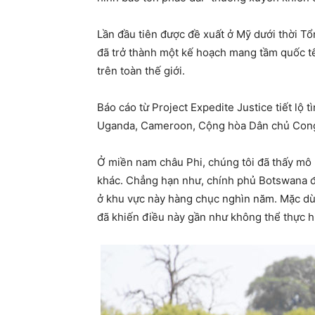
Lần đầu tiên được đề xuất ở Mỹ dưới thời T
đã trở thành một kế hoạch mang tầm quốc t
trên toàn thế giới.
Báo cáo từ Project Expedite Justice tiết lộ 
Uganda, Cameroon, Cộng hòa Dân chủ Con
Ở miền nam châu Phi, chúng tôi đã thấy mô 
khác. Chẳng hạn như, chính phủ Botswana đã
ở khu vực này hàng chục nghìn năm. Mặc d
đã khiến điều này gần như không thể thực h