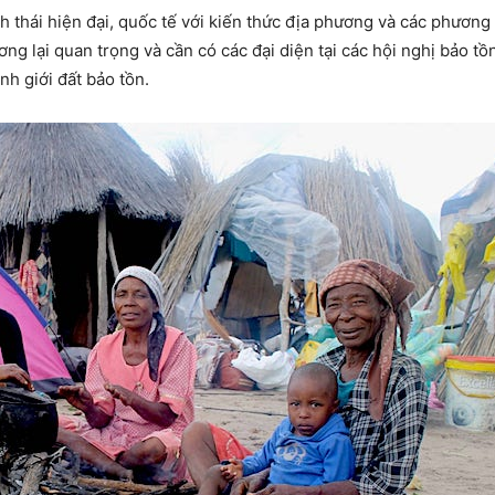
nh thái hiện đại, quốc tế với kiến thức địa phương và các phương
ơng lại quan trọng và cần có các đại diện tại các hội nghị bảo tồ
nh giới đất bảo tồn.