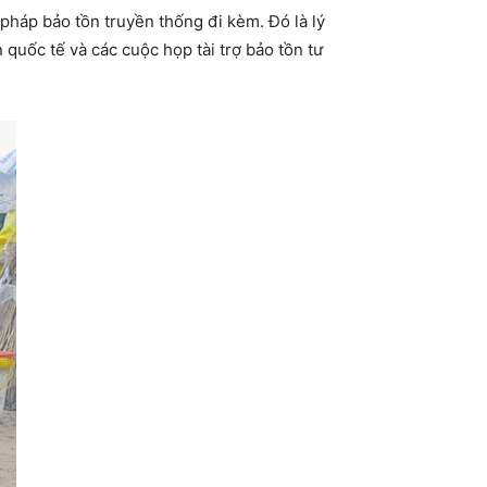
 pháp bảo tồn truyền thống đi kèm. Đó là lý
n quốc tế và các cuộc họp tài trợ bảo tồn tư