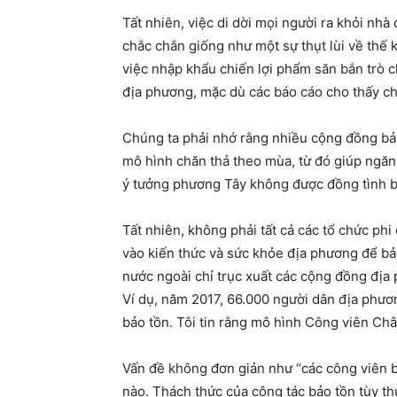
Tất nhiên, việc di dời mọi người ra khỏi nhà
chắc chắn giống như một sự thụt lùi về thế
việc nhập khẩu chiến lợi phẩm săn bắn trò c
địa phương, mặc dù các báo cáo cho thấy c
Chúng ta phải nhớ rằng nhiều cộng đồng bản
mô hình chăn thả theo mùa, từ đó giúp ngăn 
ý tưởng phương Tây không được đồng tình bở
Tất nhiên, không phải tất cả các tổ chức ph
vào kiến thức và sức khỏe địa phương để bảo 
nước ngoài chỉ trục xuất các cộng đồng địa
Ví dụ, năm 2017, 66.000 người dân địa phươ
bảo tồn. Tôi tin rằng mô hình Công viên Châ
Vấn đề không đơn giản như “các công viên bả
nào. Thách thức của công tác bảo tồn tùy th