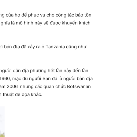
ống của họ để phục vụ cho công tác bảo tồn
ghĩa là mô hình này sẽ được khuyến khích
ười bản địa đã xảy ra ở Tanzania cũng như
người dân địa phương hết lần này đến lần
1960, mặc dù người San đã là người bản địa
 năm 2006, nhưng các quan chức Botswanan
 thuật đe dọa khác.