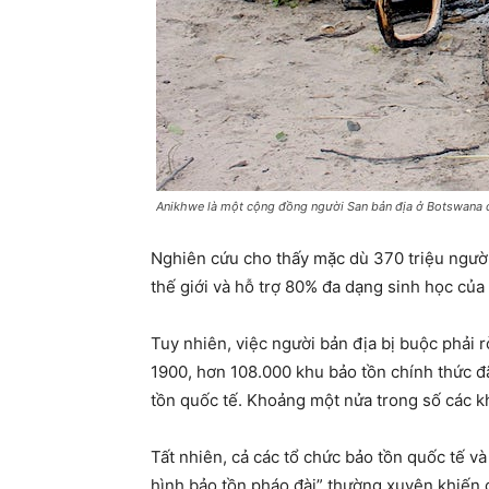
Anikhwe là một cộng đồng người San bản địa ở Botswana c
Nghiên cứu cho thấy mặc dù 370 triệu người
thế giới và hỗ trợ 80% đa dạng sinh học của 
Tuy nhiên, việc người bản địa bị buộc phải r
1900, hơn 108.000 khu bảo tồn chính thức đã
tồn quốc tế. Khoảng một nửa trong số các k
Tất nhiên, cả các tổ chức bảo tồn quốc tế v
hình bảo tồn pháo đài” thường xuyên khiến 