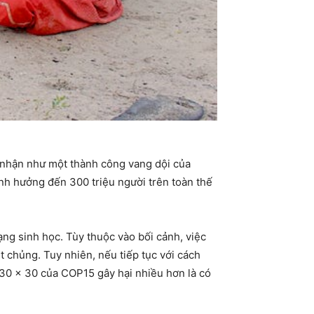
 nhận như một thành công vang dội của
ảnh hưởng đến 300 triệu người trên toàn thế
ng sinh học. Tùy thuộc vào bối cảnh, việc
t chủng. Tuy nhiên, nếu tiếp tục với cách
y 30 × 30 của COP15 gây hại nhiều hơn là có