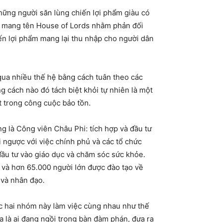
 những người săn lùng chiến lợi phẩm giàu có
ua mang tên House of Lords nhằm phản đối
iến lợi phẩm mang lại thu nhập cho người dân
qua nhiều thế hệ bằng cách tuân theo các
g cách nào đó tách biệt khỏi tự nhiên là một
t trong công cuộc bảo tồn.
g là Công viên Châu Phi: tích hợp và đầu tư
ái ngược với việc chính phủ và các tổ chức
ầu tư vào giáo dục và chăm sóc sức khỏe.
 và hơn 65.000 người lớn được đào tạo về
 và nhân đạo.
ác hai nhóm này làm việc cùng nhau như thế
a là ai đang ngồi trong bàn đàm phán, đưa ra