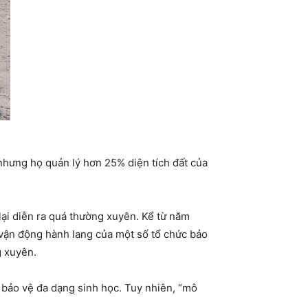
nhưng họ quản lý hơn 25% diện tích đất của
 lại diễn ra quá thường xuyên. Kể từ năm
c vận động hành lang của một số tổ chức bảo
g xuyên.
 bảo vệ đa dạng sinh học. Tuy nhiên, “mô