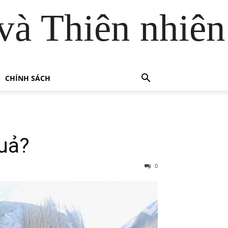
và Thiên nhiên
CHÍNH SÁCH
quả?
0