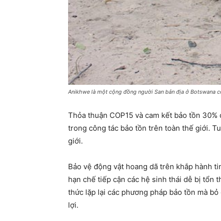
Anikhwe là một cộng đồng người San bản địa ở Botswana có
Thỏa thuận COP15 và cam kết bảo tồn 30% đ
trong công tác bảo tồn trên toàn thế giới. 
giới.
Bảo vệ động vật hoang dã trên khắp hành ti
hạn chế tiếp cận các hệ sinh thái dễ bị tổn 
thức lặp lại các phương pháp bảo tồn mà bỏ 
lợi.