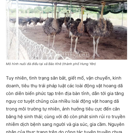
Mô hình nuôi đà điểu tại xã Bảo Khê (thành phố Hưng Yên)
Tuy nhiên, tình trạng săn bắt, giết mổ, vận chuyển, kinh
doanh, tiêu thụ trái pháp luật các loài động vật hoang dã
còn diễn biến phức tạp trên địa bàn tỉnh, dẫn tới gia tăng
nguy cơ tuyệt chủng của nhiều loài động vật hoang dã
trong môi trường tự nhiên, ảnh hưởng tiêu cực đến cân
bằng hệ sinh thái; cùng với đó còn phát sinh rủi ro truyền
nhiễm dịch bệnh sang người và gia súc, gia cầm. Nguyên
nhân của thực trạng trên do công tác tuyên truyền chưa