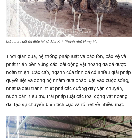
Mô hình nuôi đà điểu tại xã Bảo Khê (thành phố Hưng Yên)
Thời gian qua, hệ thống pháp luật về bảo tồn, bảo vệ và
phát triển bền vững các loài động vật hoang dã đã được
hoàn thiện. Các cấp, ngành của tỉnh đã có nhiều giải pháp
quyết liệt và đồng bộ nhằm đưa pháp luật vào cuộc sống,
nhất là đấu tranh, triệt phá các đường dây vận chuyển,
buôn bán, tiêu thụ trái pháp luật các loài động vật hoang
dã, tạo sự chuyển biến tích cực và rõ nét về nhiều mặt.