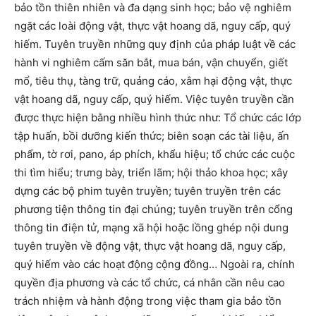
bảo tồn thiên nhiên và đa dạng sinh học; bảo vệ nghiêm
ngặt các loài động vật, thực vật hoang dã, nguy cấp, quý
hiếm. Tuyên truyền những quy định của pháp luật về các
hành vi nghiêm cấm săn bắt, mua bán, vận chuyển, giết
mổ, tiêu thụ, tàng trữ, quảng cáo, xâm hại động vật, thực
vật hoang dã, nguy cấp, quý hiếm. Việc tuyên truyền cần
được thực hiện bằng nhiều hình thức như: Tổ chức các lớp
tập huấn, bồi dưỡng kiến thức; biên soạn các tài liệu, ấn
phẩm, tờ rơi, pano, áp phích, khẩu hiệu; tổ chức các cuộc
thi tìm hiểu; trưng bày, triển lãm; hội thảo khoa học; xây
dựng các bộ phim tuyên truyền; tuyên truyền trên các
phương tiện thông tin đại chúng; tuyên truyền trên cổng
thông tin điện tử, mạng xã hội hoặc lồng ghép nội dung
tuyên truyền về động vật, thực vật hoang dã, nguy cấp,
quý hiếm vào các hoạt động cộng đồng… Ngoài ra, chính
quyền địa phương và các tổ chức, cá nhân cần nêu cao
trách nhiệm và hành động trong việc tham gia bảo tồn