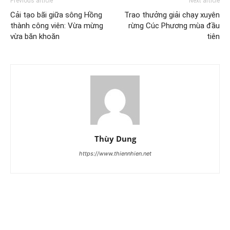
Previous article
Next article
Cải tạo bãi giữa sông Hồng
Trao thưởng giải chạy xuyên
thành công viên: Vừa mừng
rừng Cúc Phương mùa đầu
vừa băn khoăn
tiên
Thùy Dung
https://www.thiennhien.net