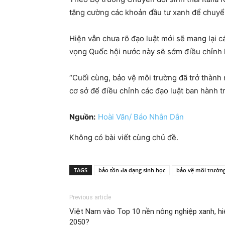
tăng cường các khoản đầu tư xanh để chuyển
Hiện vẫn chưa rõ đạo luật mới sẽ mang lại cá
vọng Quốc hội nước này sẽ sớm điều chỉnh l
“Cuối cùng, bảo vệ môi trường đã trở thành 
cơ sở để điều chỉnh các đạo luật ban hành tr
Nguồn:
Hoài Văn/ Báo Nhân Dân
Không có bài viết cùng chủ đề.
TAGS
bảo tồn đa dạng sinh học
bảo vệ môi trườn
Previous article
Việt Nam vào Top 10 nền nông nghiệp xanh, hi
2050?