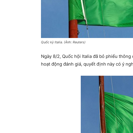
Quốc kỳ Italia. (Ảnh: Reuters)
Ngày 8/2, Quốc hội Italia đã bỏ phiếu thông
hoạt động đánh giá, quyết định này có ý nghĩ