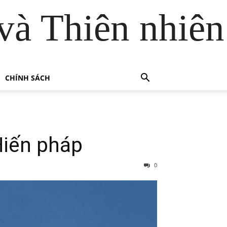
và Thiên nhiên
CHÍNH SÁCH
Hiến pháp
0