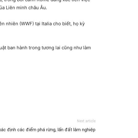
ủa Liên minh châu Âu.
n nhiên (WWF) tại Italia cho biết, họ kỳ
luật ban hành trong tương lai cũng như làm
Next article
xác định các điểm phá rừng, lấn đất lâm nghiệp