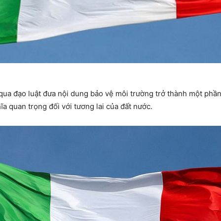
 qua đạo luật đưa nội dung bảo vệ môi trường trở thành một phần
a quan trọng đối với tương lai của đất nước.