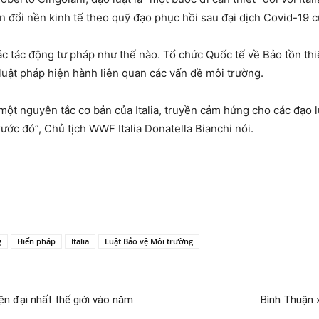
 đổi nền kinh tế theo quỹ đạo phục hồi sau đại dịch Covid-19 c
c tác động tư pháp như thế nào. Tổ chức Quốc tế về Bảo tồn thiê
uật pháp hiện hành liên quan các vấn đề môi trường.
một nguyên tắc cơ bản của Italia, truyền cảm hứng cho các đạo 
ước đó”, Chủ tịch WWF Italia Donatella Bianchi nói.
g
Hiến pháp
Italia
Luật Bảo vệ Môi trường
ện đại nhất thế giới vào năm
Bình Thuận 