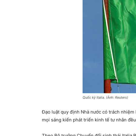
Quốc kỳ Italia. (Ảnh: Reuters)
Đạo luật quy định Nhà nước có trách nhiệm bả
mọi sáng kiến phát triển kinh tế tư nhân đề
Theo Bộ trưởng Chuyển đổi sinh thái Italia R