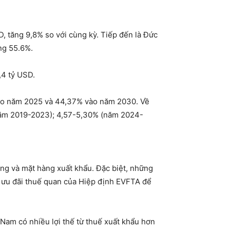
, tăng 9,8% so với cùng kỳ. Tiếp đến là Đức
ăng 55.6%.
,4 tỷ USD.
 vào năm 2025 và 44,37% vào năm 2030. Về
năm 2019-2023); 4,57-5,30% (năm 2024-
ờng và mặt hàng xuất khẩu. Đặc biệt, những
 ưu đãi thuế quan của Hiệp định EVFTA để
 Nam có nhiều lợi thế từ thuế xuất khẩu hơn