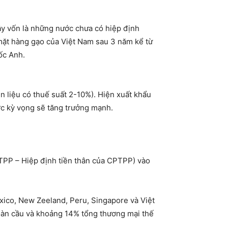
ây vốn là những nước chưa có hiệp định
 mặt hàng gạo của Việt Nam sau 3 năm kể từ
ốc Anh.
n liệu có thuế suất 2-10%). Hiện xuất khẩu
c kỳ vọng sẽ tăng trưởng mạnh.
(TPP – Hiệp định tiền thân của CPTPP) vào
xico, New Zeeland, Peru, Singapore và Việt
 toàn cầu và khoảng 14% tổng thương mại thế