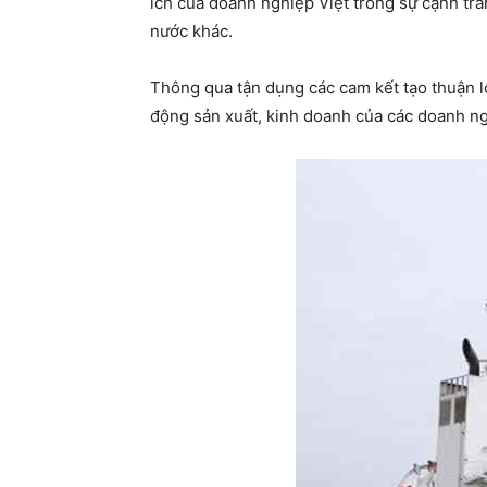
ích của doanh nghiệp Việt trong sự cạnh tra
nước khác.
Thông qua tận dụng các cam kết tạo thuận lợ
động sản xuất, kinh doanh của các doanh ng