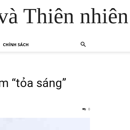
và Thiên nhiên
CHÍNH SÁCH
m “tỏa sáng”
0