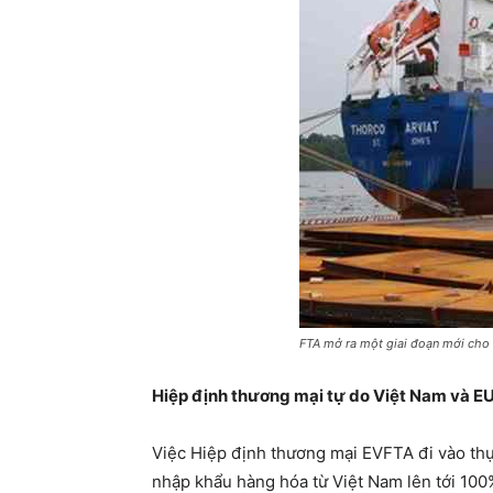
FTA mở ra một giai đoạn mới cho n
Hiệp định thương mại tự do Việt Nam và E
Việc Hiệp định thương mại EVFTA đi vào thự
nhập khẩu hàng hóa từ Việt Nam lên tới 100