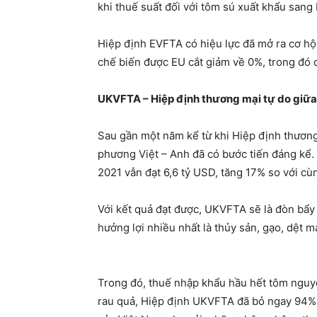
khi thuế suất đối với tôm sú xuất khẩu san
Hiệp định EVFTA có hiệu lực đã mở ra cơ hộ
chế biến được EU cắt giảm về 0%, trong đó 
UKVFTA – Hiệp định thương mại tự do giữ
Sau gần một năm kể từ khi Hiệp định thương
phương Việt – Anh đã có bước tiến đáng kể.
2021 vẫn đạt 6,6 tỷ USD, tăng 17% so với cù
Với kết quả đạt được, UKVFTA sẽ là đòn bẩ
hưởng lợi nhiều nhất là thủy sản, gạo, dệt m
Trong đó, thuế nhập khẩu hầu hết tôm nguyên
rau quả, Hiệp định UKVFTA đã bỏ ngay 94% 