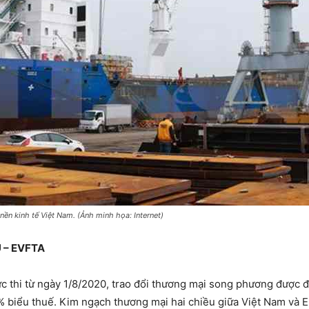
ền kinh tế Việt Nam. (Ảnh minh họa: Internet)
U – EVFTA
c thi từ ngày 1/8/2020, trao đổi thương mại song phương được 
% biểu thuế. Kim ngạch thương mại hai chiều giữa Việt Nam và 