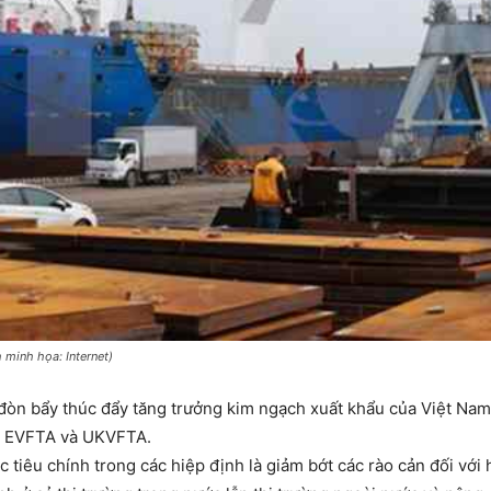
 minh họa: Internet)
đòn bẩy thúc đẩy tăng trưởng kim ngạch xuất khẩu của Việt Nam 
P, EVFTA và UKVFTA.
 tiêu chính trong các hiệp định là giảm bớt các rào cản đối với