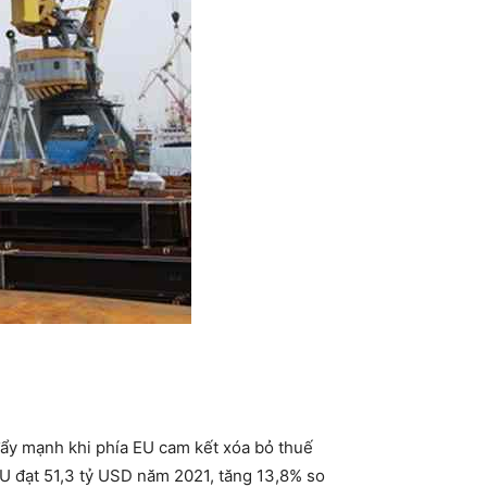
đẩy mạnh khi phía EU cam kết xóa bỏ thuế
EU đạt 51,3 tỷ USD năm 2021, tăng 13,8% so