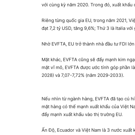
với cùng kỳ năm 2020. Trong đó, xuất khẩu 
Riêng từng quốc gia EU, trong năm 2021, Việ
đạt 7,2 tỷ USD, tăng 9,6%; Thứ 3 là Italia với
Nhờ EVFTA, EU trở thành nhà đầu tư FDI lớn 
Mặt khác, EVFTA cũng sẽ đẩy mạnh kim ngạc
mặt vĩ mô, EVFTA được ước tính góp phần 
2028) và 7,07-7,72% (năm 2029-2033).
Nếu nhìn từ ngành hàng, EVFTA đã tạo cú híc
mặt hàng có thế mạnh xuất khẩu của Việt N
đẩy mạnh xuất khẩu vào thị trường EU.
Ấn Độ, Ecuador và Việt Nam là 3 nước xuất k