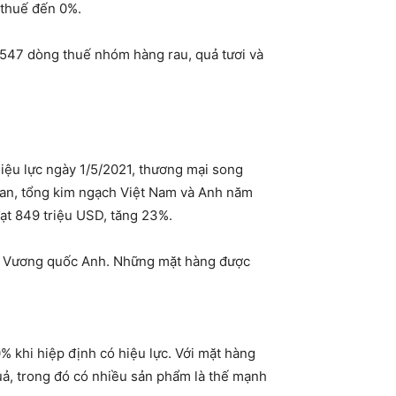
 thuế đến 0%.
 547 dòng thuế nhóm hàng rau, quả tươi và
hiệu lực ngày 1/5/2021, thương mại song
quan, tổng kim ngạch Việt Nam và Anh năm
đạt 849 triệu USD, tăng 23%.
ờng Vương quốc Anh. Những mặt hàng được
% khi hiệp định có hiệu lực. Với mặt hàng
ả, trong đó có nhiều sản phẩm là thế mạnh