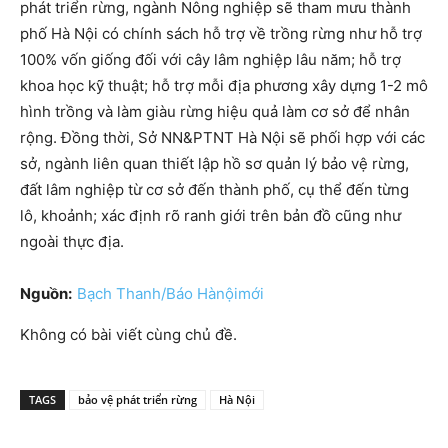
phát triển rừng, ngành Nông nghiệp sẽ tham mưu thành
phố Hà Nội có chính sách hỗ trợ về trồng rừng như hỗ trợ
100% vốn giống đối với cây lâm nghiệp lâu năm; hỗ trợ
khoa học kỹ thuật; hỗ trợ mỗi địa phương xây dựng 1-2 mô
hình trồng và làm giàu rừng hiệu quả làm cơ sở để nhân
rộng. Đồng thời, Sở NN&PTNT Hà Nội sẽ phối hợp với các
sở, ngành liên quan thiết lập hồ sơ quản lý bảo vệ rừng,
đất lâm nghiệp từ cơ sở đến thành phố, cụ thể đến từng
lô, khoảnh; xác định rõ ranh giới trên bản đồ cũng như
ngoài thực địa.
Nguồn:
Bạch Thanh/Báo Hànộimới
Không có bài viết cùng chủ đề.
TAGS
bảo vệ phát triển rừng
Hà Nội