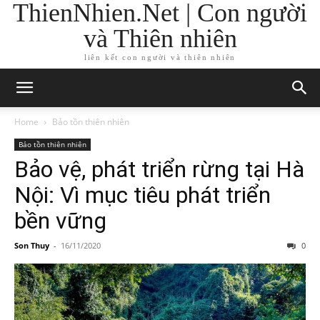
ThienNhien.Net | Con người
và Thiên nhiên
liên kết con người và thiên nhiên
Home
Bảo tồn thiên nhiên
Bảo tồn thiên nhiên
Bảo vệ, phát triển rừng tại Hà
Nội: Vì mục tiêu phát triển
bền vững
Son Thuy
-
16/11/2020
0