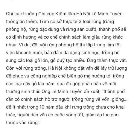
Chi cục trưởng Chi cục Kiểm lâm Hà Nội Lê Minh Tuyên
thông tin thêm: Trên cơ sở thực tế 3 loại rừng (rừng
phòng hộ, rừng đặc dụng và rừng sản xuất), thành phố sẽ
có định hướng và cơ chế chính sách làm giàu rừng khác
nhau. Ví dụ, đối với rừng phòng hộ thì tập trung làm tốt
việc khoanh nuôi, bảo đảm đa dạng sinh học, trồng bổ
sung các loại gỗ lớn, gỗ quý tạo nhiều tầng thảm thực vật.
Còn với rừng trồng, Hà Nội không đặt vấn đề lấy trữ lượng
để phục vụ công nghiệp chế biến gỗ mà hướng tới trồng
các loại cây gỗ lâu năm, qua đó góp phần bảo vệ môi
trường sinh thái. Ông Lê Minh Tuyên đề xuất, “thành phố
cần có chính sách hỗ trợ người trồng rừng về vốn, giống…
để ít nhất trong 10 năm đầu khi rừng trồng chưa cho khai
thác, người dân vẫn có cuộc sống tốt, giảm áp lực phụ
thuộc vào rừng”.