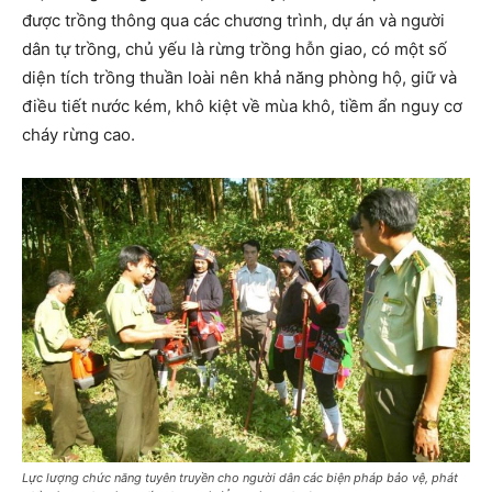
được trồng thông qua các chương trình, dự án và người
dân tự trồng, chủ yếu là rừng trồng hỗn giao, có một số
diện tích trồng thuần loài nên khả năng phòng hộ, giữ và
điều tiết nước kém, khô kiệt về mùa khô, tiềm ẩn nguy cơ
cháy rừng cao.
Lực lượng chức năng tuyên truyền cho người dân các biện pháp bảo vệ, phát