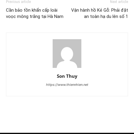
Previous article
Next article
Cần bảo tồn khẩn cấp loài
Vận hành hồ Kẻ Gỗ: Phải đặt
voọc mông trắng tại Hà Nam
an toàn hạ du lên số 1
Son Thuy
https://www.thiennhien.net