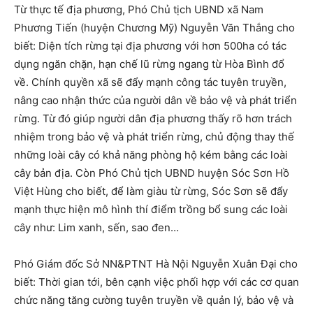
Từ thực tế địa phương, Phó Chủ tịch UBND xã Nam
Phương Tiến (huyện Chương Mỹ) Nguyễn Văn Thắng cho
biết: Diện tích rừng tại địa phương với hơn 500ha có tác
dụng ngăn chặn, hạn chế lũ rừng ngang từ Hòa Bình đổ
về. Chính quyền xã sẽ đẩy mạnh công tác tuyên truyền,
nâng cao nhận thức của người dân về bảo vệ và phát triển
rừng. Từ đó giúp người dân địa phương thấy rõ hơn trách
nhiệm trong bảo vệ và phát triển rừng, chủ động thay thế
những loài cây có khả năng phòng hộ kém bằng các loài
cây bản địa. Còn Phó Chủ tịch UBND huyện Sóc Sơn Hồ
Việt Hùng cho biết, để làm giàu từ rừng, Sóc Sơn sẽ đẩy
mạnh thực hiện mô hình thí điểm trồng bổ sung các loài
cây như: Lim xanh, sến, sao đen…
Phó Giám đốc Sở NN&PTNT Hà Nội Nguyễn Xuân Đại cho
biết: Thời gian tới, bên cạnh việc phối hợp với các cơ quan
chức năng tăng cường tuyên truyền về quản lý, bảo vệ và