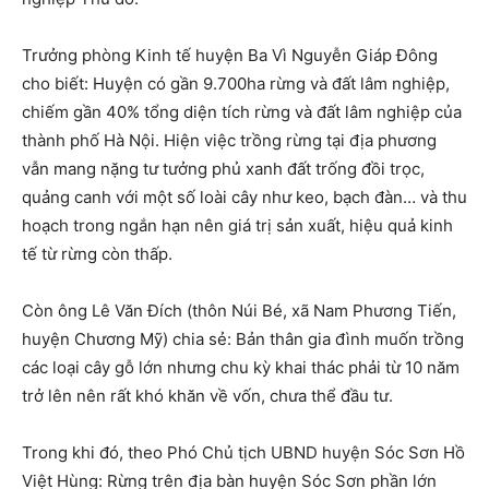
Trưởng phòng Kinh tế huyện Ba Vì Nguyễn Giáp Đông
cho biết: Huyện có gần 9.700ha rừng và đất lâm nghiệp,
chiếm gần 40% tổng diện tích rừng và đất lâm nghiệp của
thành phố Hà Nội. Hiện việc trồng rừng tại địa phương
vẫn mang nặng tư tưởng phủ xanh đất trống đồi trọc,
quảng canh với một số loài cây như keo, bạch đàn… và thu
hoạch trong ngắn hạn nên giá trị sản xuất, hiệu quả kinh
tế từ rừng còn thấp.
Còn ông Lê Văn Đích (thôn Núi Bé, xã Nam Phương Tiến,
huyện Chương Mỹ) chia sẻ: Bản thân gia đình muốn trồng
các loại cây gỗ lớn nhưng chu kỳ khai thác phải từ 10 năm
trở lên nên rất khó khăn về vốn, chưa thể đầu tư.
Trong khi đó, theo Phó Chủ tịch UBND huyện Sóc Sơn Hồ
Việt Hùng: Rừng trên địa bàn huyện Sóc Sơn phần lớn