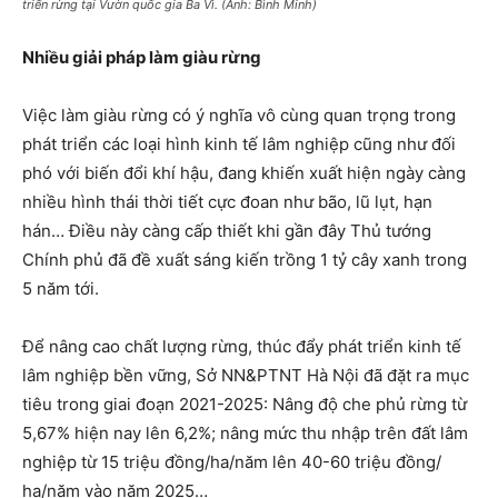
triển rừng tại Vườn quốc gia Ba Vì. (Ảnh: Bình Minh)
Nhiều giải pháp làm giàu rừng
Việc làm giàu rừng có ý nghĩa vô cùng quan trọng trong
phát triển các loại hình kinh tế lâm nghiệp cũng như đối
phó với biến đổi khí hậu, đang khiến xuất hiện ngày càng
nhiều hình thái thời tiết cực đoan như bão, lũ lụt, hạn
hán… Điều này càng cấp thiết khi gần đây Thủ tướng
Chính phủ đã đề xuất sáng kiến trồng 1 tỷ cây xanh trong
5 năm tới.
Để nâng cao chất lượng rừng, thúc đẩy phát triển kinh tế
lâm nghiệp bền vững, Sở NN&PTNT Hà Nội đã đặt ra mục
tiêu trong giai đoạn 2021-2025: Nâng độ che phủ rừng từ
5,67% hiện nay lên 6,2%; nâng mức thu nhập trên đất lâm
nghiệp từ 15 triệu đồng/ha/năm lên 40-60 triệu đồng/
ha/năm vào năm 2025…