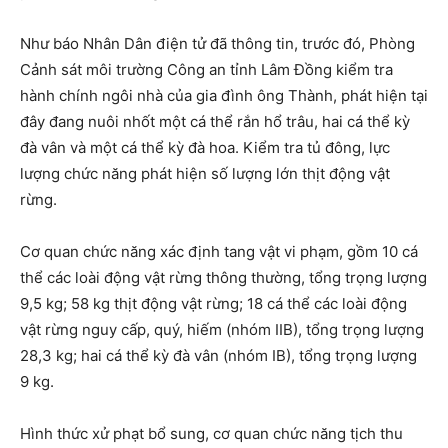
Như báo Nhân Dân điện tử đã thông tin, trước đó, Phòng
Cảnh sát môi trường Công an tỉnh Lâm Đồng kiểm tra
hành chính ngôi nhà của gia đình ông Thành, phát hiện tại
đây đang nuôi nhốt một cá thể rắn hổ trâu, hai cá thể kỳ
đà vân và một cá thể kỳ đà hoa. Kiểm tra tủ đông, lực
lượng chức năng phát hiện số lượng lớn thịt động vật
rừng.
Cơ quan chức năng xác định tang vật vi phạm, gồm 10 cá
thể các loài động vật rừng thông thường, tổng trọng lượng
9,5 kg; 58 kg thịt động vật rừng; 18 cá thể các loài động
vật rừng nguy cấp, quý, hiếm (nhóm IIB), tổng trọng lượng
28,3 kg; hai cá thể kỳ đà vân (nhóm IB), tổng trọng lượng
9 kg.
Hình thức xử phạt bổ sung, cơ quan chức năng tịch thu