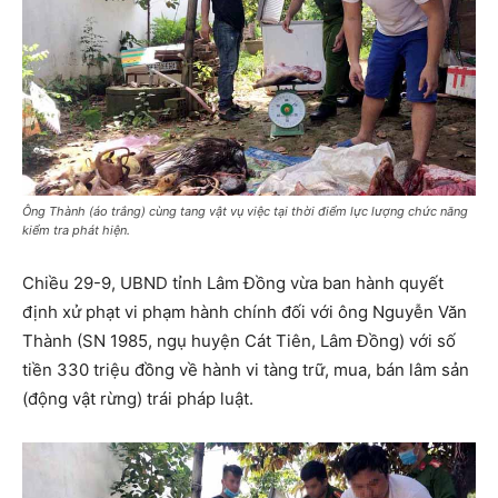
Ông Thành (áo trắng) cùng tang vật vụ việc tại thời điểm lực lượng chức năng
kiểm tra phát hiện.
Chiều 29-9, UBND tỉnh Lâm Đồng vừa ban hành quyết
định xử phạt vi phạm hành chính đối với ông Nguyễn Văn
Thành (SN 1985, ngụ huyện Cát Tiên, Lâm Đồng) với số
tiền 330 triệu đồng về hành vi tàng trữ, mua, bán lâm sản
(động vật rừng) trái pháp luật.