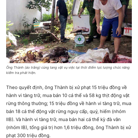
Ông Thành (áo trắng) cùng tang vật vụ việc tại thời điểm lực lượng chức năng
kiểm tra phát hiện.
Theo quyết định, ông Thành bị xử phạt 15 triệu đồng về
hành vi tàng trữ, mua bán 10 cá thể và 58 kg thịt động vật
rừng thông thường; 15 triệu đồng về hành vi tàng trữ, mua
bán 18 cá thể động vật rừng nguy cấp, quý, hiếm (nhóm
IIB). Và hành vi tàng trữ, mua bán hai cá thể kỳ đà vân
(nhóm IB), tổng giá trị hơn 1,6 triệu đồng, ông Thành bị xử
phạt 300 triệu đồng.