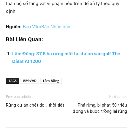
toàn bộ số tang vật vi phạm nêu trên để xử lý theo quy
định.
Nguồn:
Bảo Vân/Báo Nhân dân
Bài Liên Quan:
Lâm Đồng: 37,5 ha rừng mất tại dự án sân golf The
Dàlat At 1200
TAGS
BBĐVHD
Lâm Đồng
Previous article
Next article
Rừng dự án chết do… thời tiết
Phá rừng, bị phạt 50 triệu
đồng và buộc trồng lại rừng