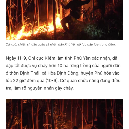
Cán bộ, chiến sĩ, dân quân và nhân dân Phú Yên nỗ lực dập lửa trong đêm.
Ngày 11-9, Chi cục Kiểm lâm tỉnh Phú Yên xác nhận, đã
dập tắt được vụ cháy hơn 10 ha rừng trồng của người dân
ở thôn Định Thái, xã Hòa Định Đông, huyện Phú hòa vào
lúc 22 giờ đêm qua (10-9). Cơ quan chức năng đang điều
tra, làm rõ nguyên nhân gây cháy.