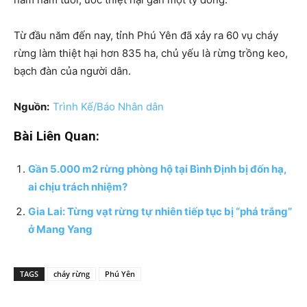
Từ đầu năm đến nay, tỉnh Phú Yên đã xảy ra 60 vụ cháy
rừng làm thiệt hại hơn 835 ha, chủ yếu là rừng trồng keo,
bạch đàn của người dân.
Nguồn:
Trình Kế/Báo Nhân dân
Bài Liên Quan:
Gần 5.000 m2 rừng phòng hộ tại Bình Định bị đốn hạ,
ai chịu trách nhiệm?
Gia Lai: Từng vạt rừng tự nhiên tiếp tục bị “phá trắng”
ở Mang Yang
TAGS
cháy rừng
Phú Yên