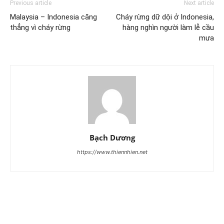
Previous article
Next article
Malaysia – Indonesia căng
Cháy rừng dữ dội ở Indonesia,
thẳng vì cháy rừng
hàng nghìn người làm lễ cầu
mưa
Bạch Dương
https://www.thiennhien.net