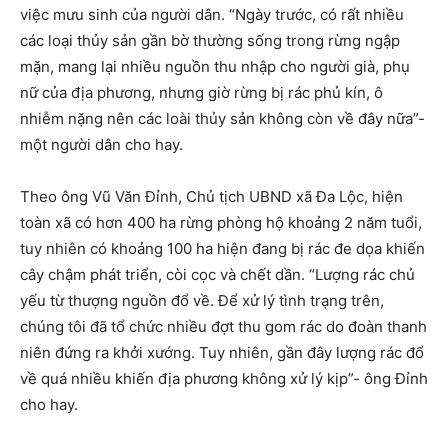
việc mưu sinh của người dân. “Ngày trước, có rất nhiều
các loại thủy sản gần bờ thường sống trong rừng ngập
mặn, mang lại nhiều nguồn thu nhập cho người già, phụ
nữ của địa phương, nhưng giờ rừng bị rác phủ kín, ô
nhiễm nặng nên các loài thủy sản không còn về đây nữa”-
một người dân cho hay.
Theo ông Vũ Văn Đỉnh, Chủ tịch UBND xã Đa Lộc, hiện
toàn xã có hơn 400 ha rừng phòng hộ khoảng 2 năm tuổi,
tuy nhiên có khoảng 100 ha hiện đang bị rác đe dọa khiến
cây chậm phát triển, còi cọc và chết dần. “Lượng rác chủ
yếu từ thượng nguồn đổ về. Để xử lý tình trạng trên,
chúng tôi đã tổ chức nhiều đợt thu gom rác do đoàn thanh
niên đứng ra khởi xướng. Tuy nhiên, gần đây lượng rác đổ
về quá nhiều khiến địa phương không xử lý kịp”- ông Đỉnh
cho hay.