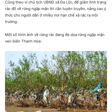
Cũng theo vị chủ tịch UBND xã Đa Lộc, để giảm tình trạng
rác đổ về rừng ngập mặn thì cần tuyên truyền, nâng cao ý
thức cho người dân ở nhiều nơi hạn chế xả rác ra môi
trường.
Một số hình ảnh về rừng rác đang đe dọa rừng ngập mặn
ven biển Thanh Hóa: