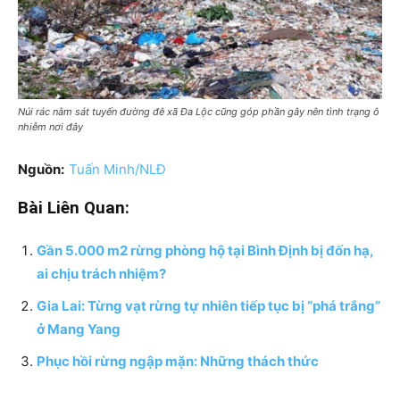
Núi rác nằm sát tuyến đường đê xã Đa Lộc cũng góp phần gây nên tình trạng ô
nhiễm nơi đây
Nguồn:
Tuấn Minh/NLĐ
Bài Liên Quan:
Gần 5.000 m2 rừng phòng hộ tại Bình Định bị đốn hạ,
ai chịu trách nhiệm?
Gia Lai: Từng vạt rừng tự nhiên tiếp tục bị “phá trắng”
ở Mang Yang
Phục hồi rừng ngập mặn: Những thách thức