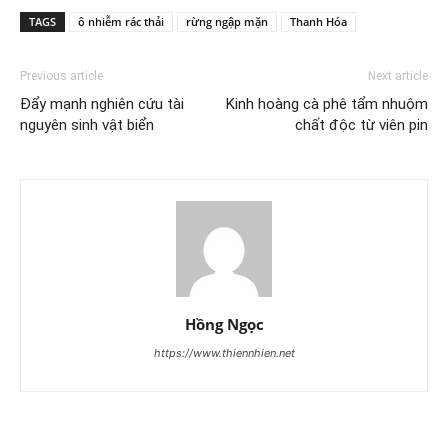
TAGS
ô nhiễm rác thải
rừng ngập mặn
Thanh Hóa
Previous article
Next article
Đẩy mạnh nghiên cứu tài
Kinh hoàng cà phê tẩm nhuộm
nguyên sinh vật biển
chất độc từ viên pin
Hồng Ngọc
https://www.thiennhien.net